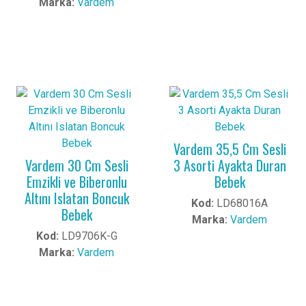
Marka:
Vardem
Vardem 35,5 Cm Sesli
Vardem 30 Cm Sesli
3 Asorti Ayakta Duran
Emzikli ve Biberonlu
Bebek
Altını Islatan Boncuk
Kod:
LD68016A
Bebek
Marka:
Vardem
Kod:
LD9706K-G
Marka:
Vardem