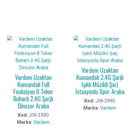
Vardem Uzaktan
Vardem Uzaktan
Kumandalı 2.4G Şarjlı
Kumandalı Full
Işıklı Müzikli Şarj
Fonksiyon 8 Teker
İstasyonlu Spor Araba
Buharlı 2.4G Şarjlı
Kod:
JIN-2990
Dinozor Araba
Marka:
Vardem
Kod:
JIN-2590
Marka:
Vardem