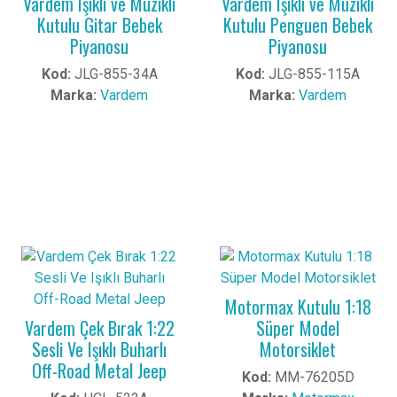
Vardem Işıklı ve Müzikli
Vardem Işıklı ve Müzikli
Kutulu Gitar Bebek
Kutulu Penguen Bebek
Piyanosu
Piyanosu
Kod:
JLG-855-34A
Kod:
JLG-855-115A
Marka:
Vardem
Marka:
Vardem
Motormax Kutulu 1:18
Vardem Çek Bırak 1:22
Süper Model
Sesli Ve Işıklı Buharlı
Motorsiklet
Off-Road Metal Jeep
Kod:
MM-76205D