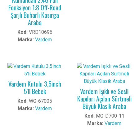
Kumandalı 2.4G Full
Fonksiyon 1:8 Off-Road
Şarjlı Buharlı Kasırga
Araba
Kod:
VRD10696
Marka:
Vardem
Vardem Kutulu 3,5inch
5'li Bebek
Vardem Işıklı ve Sesli
Kapıları Açılan Sürtmeli
Kod:
WG-67005
Büyük Klasik Araba
Marka:
Vardem
Kod:
MG-D700-11
Marka:
Vardem