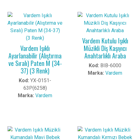
Vardem Kutulu Işıklı
Vardem Işıklı
Müzikli Diş Kaşıyıcı
Ayarlanabilir (Alıştırma
Anahtarlıklı Araba
ve Sıralı) Paten M (34-
Kod:
BIB-6000
37) (3 Renk)
Marka:
Vardem
Kod:
YX-0151-
63P(6258)
Marka:
Vardem