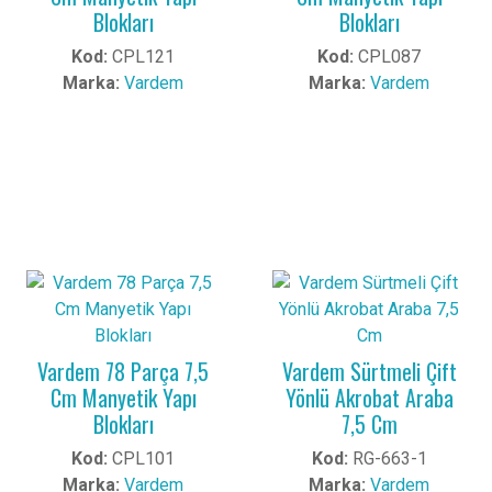
Blokları
Blokları
Kod:
CPL121
Kod:
CPL087
Marka:
Vardem
Marka:
Vardem
Vardem 78 Parça 7,5
Vardem Sürtmeli Çift
Cm Manyetik Yapı
Yönlü Akrobat Araba
Blokları
7,5 Cm
Kod:
CPL101
Kod:
RG-663-1
Marka:
Vardem
Marka:
Vardem