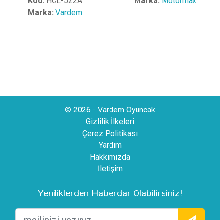
Kod:
HCL-522A
Marka:
Motormax
Marka:
Vardem
© 2026 - Vardem Oyuncak
Gizlilik İlkeleri
Çerez Politikası
Yardım
Hakkımızda
İletişim
Yeniliklerden Haberdar Olabilirsiniz!