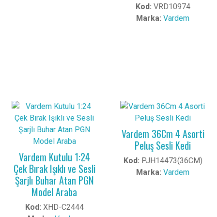
Kod:
VRD10974
Marka:
Vardem
Vardem 36Cm 4 Asorti
Peluş Sesli Kedi
Vardem Kutulu 1:24
Kod:
PJH14473(36CM)
Çek Bırak Işıklı ve Sesli
Marka:
Vardem
Şarjlı Buhar Atan PGN
Model Araba
Kod:
XHD-C2444