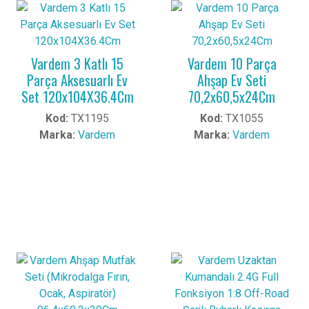
Vardem 3 Katlı 15
Vardem 10 Parça
Parça Aksesuarlı Ev
Ahşap Ev Seti
Set 120x104X36.4Cm
70,2x60,5x24Cm
Kod:
TX1195
Kod:
TX1055
Marka:
Vardem
Marka:
Vardem