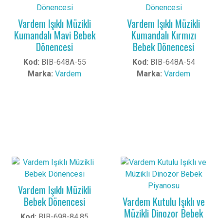
Vardem Işıklı Müzikli
Vardem Işıklı Müzikli
Kumandalı Mavi Bebek
Kumandalı Kırmızı
Dönencesi
Bebek Dönencesi
Kod:
BIB-648A-55
Kod:
BIB-648A-54
Marka:
Vardem
Marka:
Vardem
Vardem Işıklı Müzikli
Bebek Dönencesi
Vardem Kutulu Işıklı ve
Müzikli Dinozor Bebek
Kod:
BIB-698-84,85