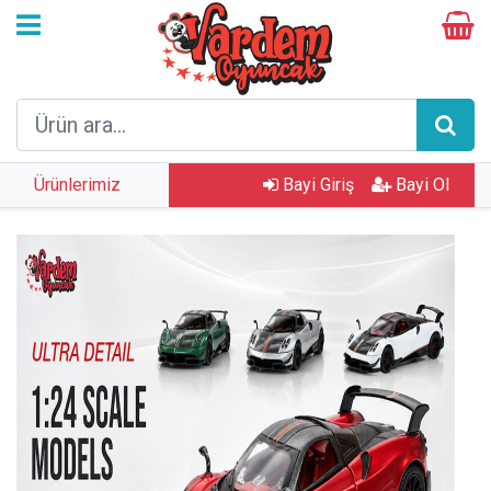
Ürünlerimiz
Bayi Giriş
Bayi Ol