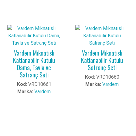
Vardem Mıknatıslı
Vardem Mıknatıslı
Katlanabilir Kutulu
Katlanabilir Kutulu
Dama, Tavla ve
Satranç Seti
Satranç Seti
Kod:
VRD10660
Kod:
VRD10661
Marka:
Vardem
Marka:
Vardem