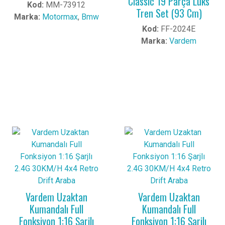
Classic 19 Parça Lüks
Kod:
MM-73912
Tren Set (93 Cm)
Marka:
Motormax
,
Bmw
Kod:
FF-2024E
Marka:
Vardem
Vardem Uzaktan
Vardem Uzaktan
Kumandalı Full
Kumandalı Full
Fonksiyon 1:16 Şarjlı
Fonksiyon 1:16 Şarjlı