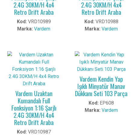
2.4G 30KM/H 4x4
2.4G 30KM/H 4x4
Retro Drift Araba
Retro Drift Araba
Kod:
VRD10989
Kod:
VRD10988
Marka:
Vardem
Marka:
Vardem
Vardem Kendin Yap
Işıklı Minyatür Manav
Vardem Uzaktan
Dükkanı Seti 103 Parça
Kumandalı Full
Kod:
EP608
Fonksiyon 1:16 Şarjlı
Marka:
Vardem
2.4G 30KM/H 4x4
Retro Drift Araba
Kod:
VRD10987