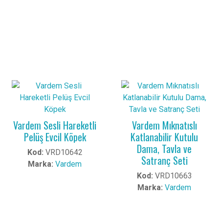
Vardem Sesli Hareketli
Vardem Mıknatıslı
Pelüş Evcil Köpek
Katlanabilir Kutulu
Dama, Tavla ve
Kod:
VRD10642
Satranç Seti
Marka:
Vardem
Kod:
VRD10663
Marka:
Vardem