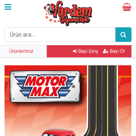
Ürünlerimiz
Bayi Giriş
Bayi Ol