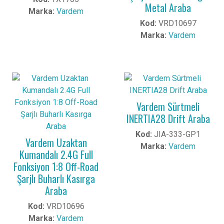
Metal Araba
Marka:
Vardem
Kod:
VRD10697
Marka:
Vardem
Vardem Sürtmeli
INERTIA28 Drift Araba
Kod:
JIA-333-GP1
Vardem Uzaktan
Marka:
Vardem
Kumandalı 2.4G Full
Fonksiyon 1:8 Off-Road
Şarjlı Buharlı Kasırga
Araba
Kod:
VRD10696
Marka:
Vardem