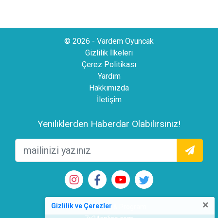
© 2026 - Vardem Oyuncak
Gizlilik İlkeleri
Çerez Politikası
Yardım
Hakkımızda
İletişim
Yeniliklerden Haberdar Olabilirsiniz!
×
Gizlilik ve Çerezler
Web Tasarım & Program