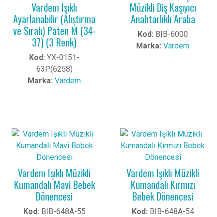
Vardem Işıklı
Müzikli Diş Kaşıyıcı
Ayarlanabilir (Alıştırma
Anahtarlıklı Araba
ve Sıralı) Paten M (34-
Kod:
BIB-6000
37) (3 Renk)
Marka:
Vardem
Kod:
YX-0151-
63P(6258)
Marka:
Vardem
Vardem Işıklı Müzikli
Vardem Işıklı Müzikli
Kumandalı Mavi Bebek
Kumandalı Kırmızı
Dönencesi
Bebek Dönencesi
Kod:
BIB-648A-55
Kod:
BIB-648A-54