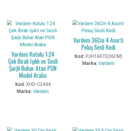
Vardem 36Cm 4 Asorti
Peluş Sesli Kedi
Vardem Kutulu 1:24
Kod:
PJH14473(36CM)
Çek Bırak Işıklı ve Sesli
Marka:
Vardem
Şarjlı Buhar Atan PGN
Model Araba
Kod:
XHD-C2444
Marka:
Vardem