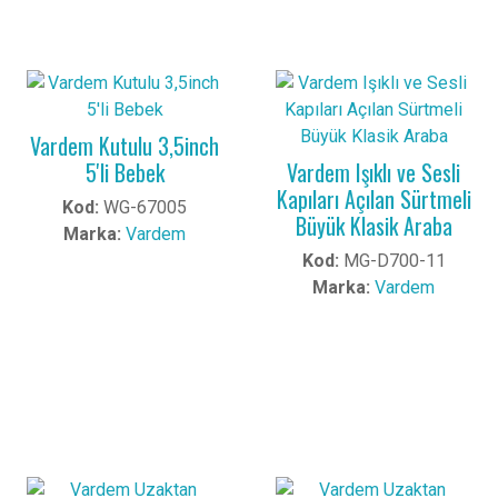
Vardem Kutulu 3,5inch
5'li Bebek
Vardem Işıklı ve Sesli
Kapıları Açılan Sürtmeli
Kod:
WG-67005
Büyük Klasik Araba
Marka:
Vardem
Kod:
MG-D700-11
Marka:
Vardem