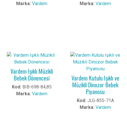
Marka:
Vardem
Marka:
Vardem
Vardem Işıklı Müzikli
Bebek Dönencesi
Vardem Kutulu Işıklı ve
Müzikli Dinozor Bebek
Kod:
BIB-698-84,85
Piyanosu
Marka:
Vardem
Kod:
JLG-855-71A
Marka:
Vardem