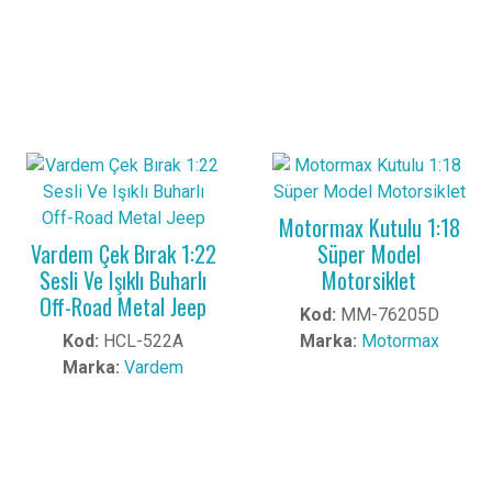
Motormax Kutulu 1:18
Vardem Çek Bırak 1:22
Süper Model
Sesli Ve Işıklı Buharlı
Motorsiklet
Off-Road Metal Jeep
Kod:
MM-76205D
Kod:
HCL-522A
Marka:
Motormax
Marka:
Vardem