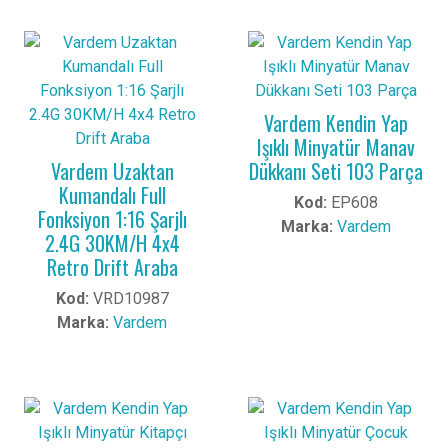
Vardem Kendin Yap
Işıklı Minyatür Manav
Vardem Uzaktan
Dükkanı Seti 103 Parça
Kumandalı Full
Kod:
EP608
Fonksiyon 1:16 Şarjlı
Marka:
Vardem
2.4G 30KM/H 4x4
Retro Drift Araba
Kod:
VRD10987
Marka:
Vardem