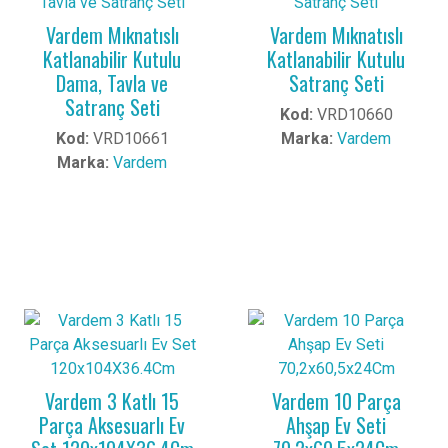
Vardem Mıknatıslı
Vardem Mıknatıslı
Katlanabilir Kutulu
Katlanabilir Kutulu
Dama, Tavla ve
Satranç Seti
Satranç Seti
Kod:
VRD10660
Kod:
VRD10661
Marka:
Vardem
Marka:
Vardem
Vardem 3 Katlı 15
Vardem 10 Parça
Parça Aksesuarlı Ev
Ahşap Ev Seti