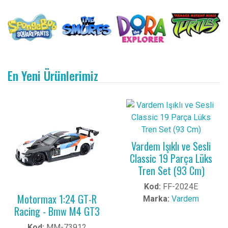
En Yeni Ürünlerimiz
Vardem Işıklı ve Sesli
Classic 19 Parça Lüks
Tren Set (93 Cm)
Kod:
FF-2024E
Motormax 1:24 GT-R
Marka:
Vardem
Racing - Bmw M4 GT3
Kod:
MM-73912