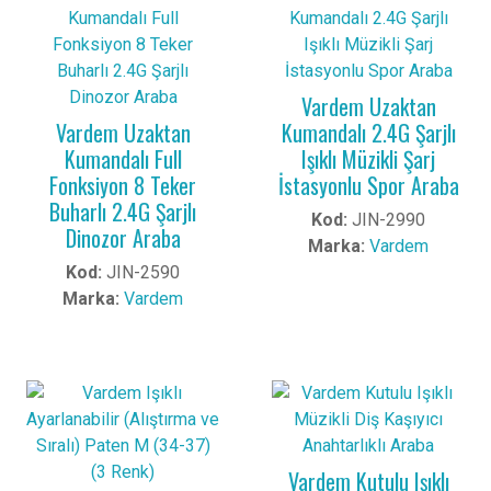
Vardem Uzaktan
Vardem Uzaktan
Kumandalı 2.4G Şarjlı
Kumandalı Full
Işıklı Müzikli Şarj
Fonksiyon 8 Teker
İstasyonlu Spor Araba
Buharlı 2.4G Şarjlı
Kod:
JIN-2990
Dinozor Araba
Marka:
Vardem
Kod:
JIN-2590
Marka:
Vardem
Vardem Kutulu Işıklı