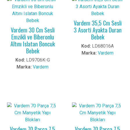
Vardem 35,5 Cm Sesli
Vardem 30 Cm Sesli
3 Asorti Ayakta Duran
Emzikli ve Biberonlu
Bebek
Altını Islatan Boncuk
Kod:
LD68016A
Bebek
Marka:
Vardem
Kod:
LD9706K-G
Marka:
Vardem
Vardem 70 Parça 7,5
Vardem 70 Parça 7,5