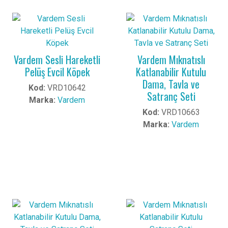
Vardem Sesli Hareketli
Vardem Mıknatıslı
Pelüş Evcil Köpek
Katlanabilir Kutulu
Dama, Tavla ve
Kod:
VRD10642
Satranç Seti
Marka:
Vardem
Kod:
VRD10663
Marka:
Vardem