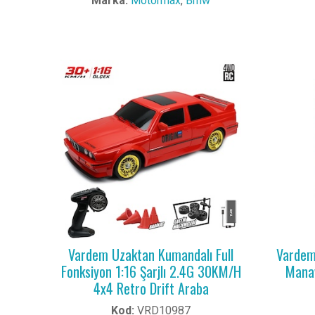
Marka:
Motormax
,
Bmw
Vardem Uzaktan Kumandalı Full
Vardem 
Fonksiyon 1:16 Şarjlı 2.4G 30KM/H
Manav
4x4 Retro Drift Araba
Kod:
VRD10987