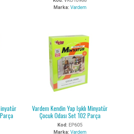
Kod:
VRD10988
Marka:
Vardem
Minyatür
Vardem Kendin Yap Işıklı Minyatür
 Parça
Çocuk Odası Set 102 Parça
Kod:
EP605
Marka:
Vardem