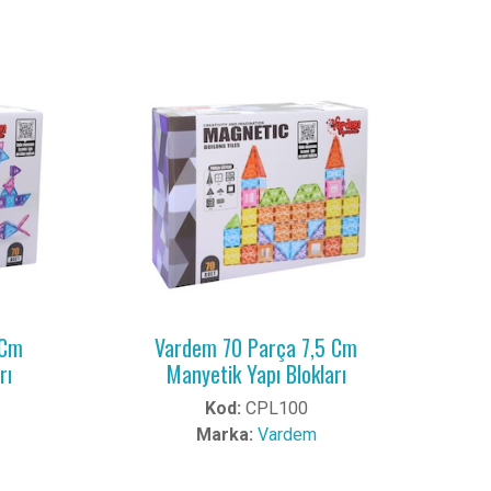
 Cm
Vardem 70 Parça 7,5 Cm
rı
Manyetik Yapı Blokları
Kod:
CPL100
Marka:
Vardem