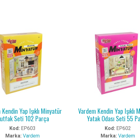
Kendin Yap Işıklı Minyatür
Vardem Kendin Yap Işıklı 
utfak Seti 102 Parça
Yatak Odası Seti 55 P
Kod:
EP603
Kod:
EP602
Marka:
Vardem
Marka:
Vardem