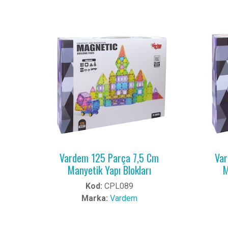
Vardem 125 Parça 7,5 Cm
Var
Manyetik Yapı Blokları
M
Kod:
CPL089
Marka:
Vardem