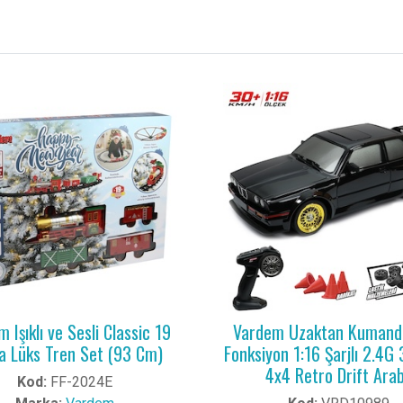
 Işıklı ve Sesli Classic 19
Vardem Uzaktan Kumandal
a Lüks Tren Set (93 Cm)
Fonksiyon 1:16 Şarjlı 2.4
4x4 Retro Drift Ara
Kod:
FF-2024E