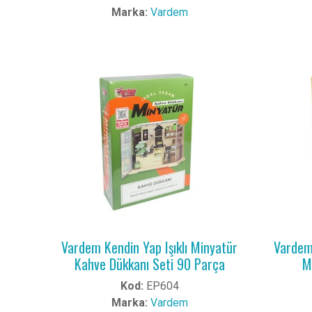
Marka:
Vardem
Vardem Kendin Yap Işıklı Minyatür
Vardem 
Kahve Dükkanı Seti 90 Parça
M
Kod:
EP604
Marka:
Vardem