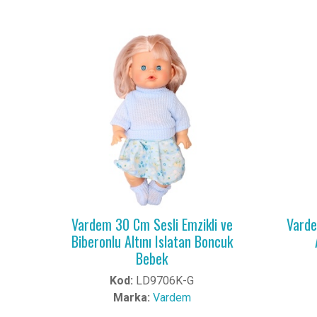
Vardem 30 Cm Sesli Emzikli ve
Varde
Biberonlu Altını Islatan Boncuk
Bebek
Kod:
LD9706K-G
Marka:
Vardem