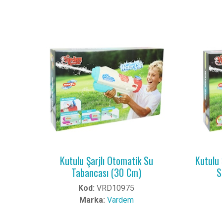
Kutulu Şarjlı Otomatik Su
Kutulu 
Tabancası (30 Cm)
S
Kod:
VRD10975
Marka:
Vardem