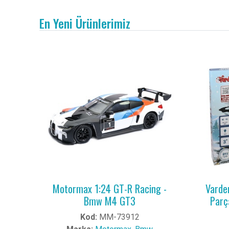
En Yeni Ürünlerimiz
Motormax 1:24 GT-R Racing -
Vardem
Bmw M4 GT3
Parç
Kod:
MM-73912