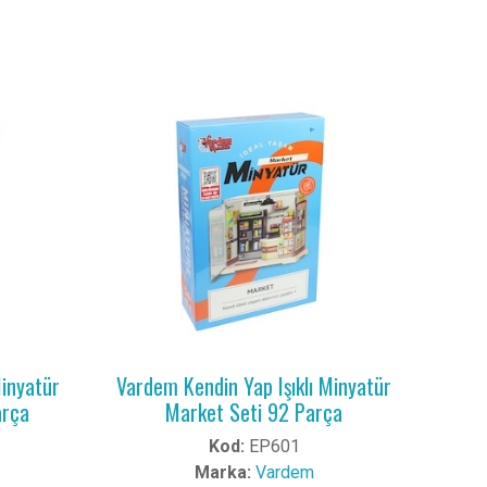
Minyatür
Vardem Kendin Yap Işıklı Minyatür
arça
Market Seti 92 Parça
Kod:
EP601
Marka:
Vardem