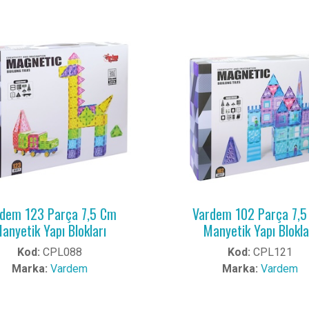
dem 123 Parça 7,5 Cm
Vardem 102 Parça 7,
anyetik Yapı Blokları
Manyetik Yapı Blokla
Kod:
CPL088
Kod:
CPL121
Marka:
Vardem
Marka:
Vardem