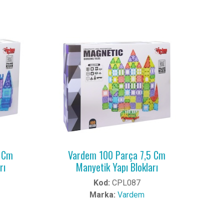
5 Cm
Vardem 100 Parça 7,5 Cm
rı
Manyetik Yapı Blokları
Kod:
CPL087
Marka:
Vardem