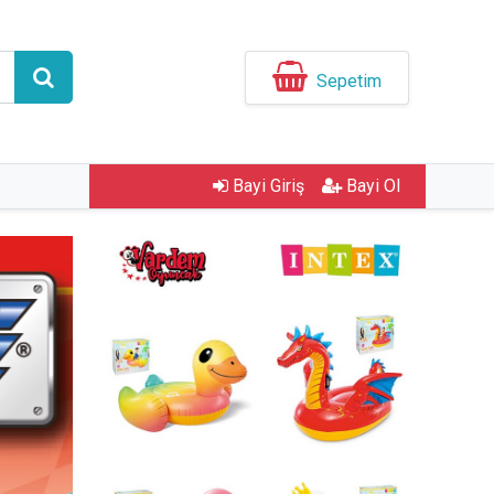
Sepetim
Bayi Giriş
Bayi Ol