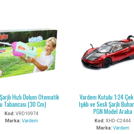
Şarjlı Hızlı Dolum Otomatik
Vardem Kutulu 1:24 Çek 
u Tabancası (30 Cm)
Işıklı ve Sesli Şarjlı Buh
PGN Model Araba
Kod:
VRD10974
Marka:
Vardem
Kod:
XHD-C2444
Marka:
Vardem