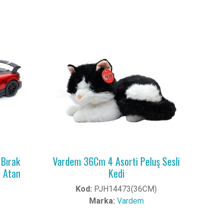
Bırak
Vardem 36Cm 4 Asorti Peluş Sesli
ar Atan
Kedi
Kod:
PJH14473(36CM)
Marka:
Vardem