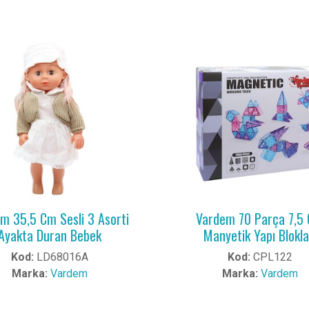
m 35,5 Cm Sesli 3 Asorti
Vardem 70 Parça 7,5
Ayakta Duran Bebek
Manyetik Yapı Blokla
Kod:
LD68016A
Kod:
CPL122
Marka:
Vardem
Marka:
Vardem