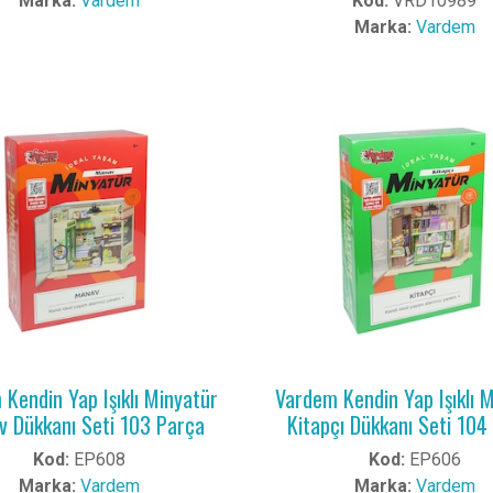
Marka:
Vardem
Kod:
VRD10989
Marka:
Vardem
Kendin Yap Işıklı Minyatür
Vardem Kendin Yap Işıklı 
 Dükkanı Seti 103 Parça
Kitapçı Dükkanı Seti 104
Kod:
EP608
Kod:
EP606
Marka:
Vardem
Marka:
Vardem