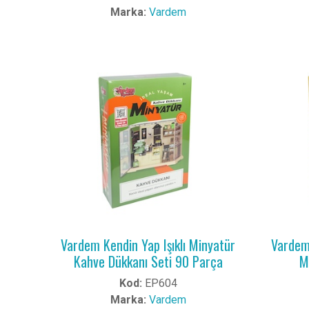
Marka:
Vardem
Vardem Kendin Yap Işıklı Minyatür
Vardem 
Kahve Dükkanı Seti 90 Parça
M
Kod:
EP604
Marka:
Vardem