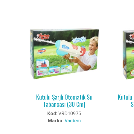
Kutulu Şarjlı Otomatik Su
Kutulu 
Tabancası (30 Cm)
S
Kod:
VRD10975
Marka:
Vardem