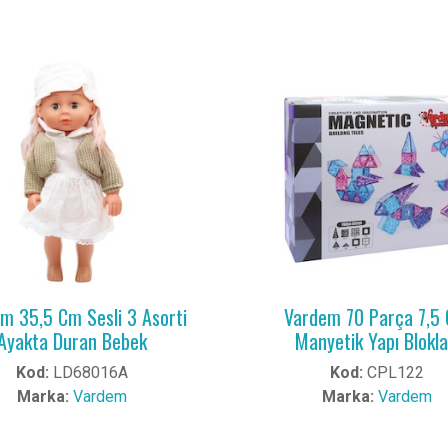
m 35,5 Cm Sesli 3 Asorti
Vardem 70 Parça 7,5
Ayakta Duran Bebek
Manyetik Yapı Blokla
Kod:
LD68016A
Kod:
CPL122
Marka:
Vardem
Marka:
Vardem