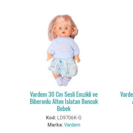
Vardem 30 Cm Sesli Emzikli ve
Varde
Biberonlu Altını Islatan Boncuk
Bebek
Kod:
LD9706K-G
Marka:
Vardem