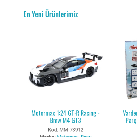
En Yeni Ürünlerimiz
Motormax 1:24 GT-R Racing -
Vardem
Bmw M4 GT3
Parç
Kod:
MM-73912