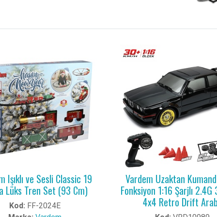
 Işıklı ve Sesli Classic 19
Vardem Uzaktan Kumandal
a Lüks Tren Set (93 Cm)
Fonksiyon 1:16 Şarjlı 2.4
4x4 Retro Drift Ara
Kod:
FF-2024E