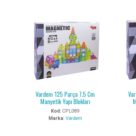
Vardem 125 Parça 7,5 Cm
Var
Manyetik Yapı Blokları
M
Kod:
CPL089
Marka:
Vardem