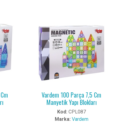
5 Cm
Vardem 100 Parça 7,5 Cm
rı
Manyetik Yapı Blokları
Kod:
CPL087
Marka:
Vardem