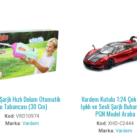
Şarjlı Hızlı Dolum Otomatik
Vardem Kutulu 1:24 Çek 
u Tabancası (30 Cm)
Işıklı ve Sesli Şarjlı Buh
PGN Model Araba
Kod:
VRD10974
Marka:
Vardem
Kod:
XHD-C2444
Marka:
Vardem