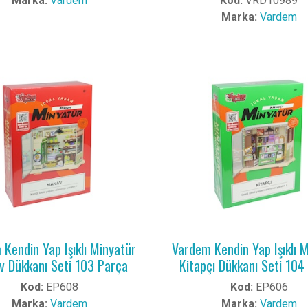
Marka:
Vardem
Kod:
VRD10989
Marka:
Vardem
Kendin Yap Işıklı Minyatür
Vardem Kendin Yap Işıklı 
 Dükkanı Seti 103 Parça
Kitapçı Dükkanı Seti 104
Kod:
EP608
Kod:
EP606
Marka:
Vardem
Marka:
Vardem