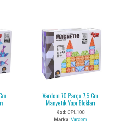
 Cm
Vardem 70 Parça 7,5 Cm
rı
Manyetik Yapı Blokları
Kod:
CPL100
Marka:
Vardem