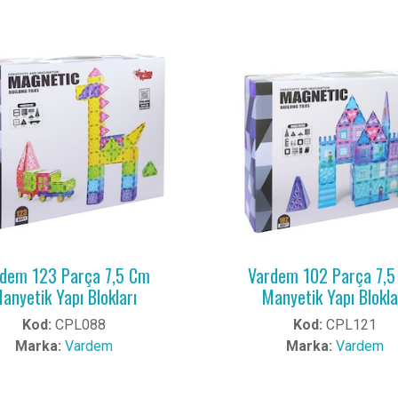
dem 123 Parça 7,5 Cm
Vardem 102 Parça 7,
anyetik Yapı Blokları
Manyetik Yapı Blokla
Kod:
CPL088
Kod:
CPL121
Marka:
Vardem
Marka:
Vardem