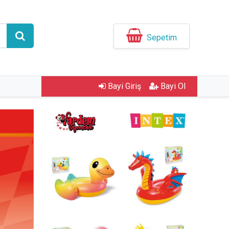
Sepetim
Bayi Giriş
Bayi Ol