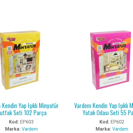
Kendin Yap Işıklı Minyatür
Vardem Kendin Yap Işıklı 
utfak Seti 102 Parça
Yatak Odası Seti 55 P
Kod:
EP603
Kod:
EP602
Marka:
Vardem
Marka:
Vardem