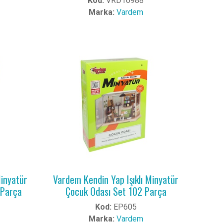
Kod:
VRD10988
Marka:
Vardem
Minyatür
Vardem Kendin Yap Işıklı Minyatür
 Parça
Çocuk Odası Set 102 Parça
Kod:
EP605
Marka:
Vardem