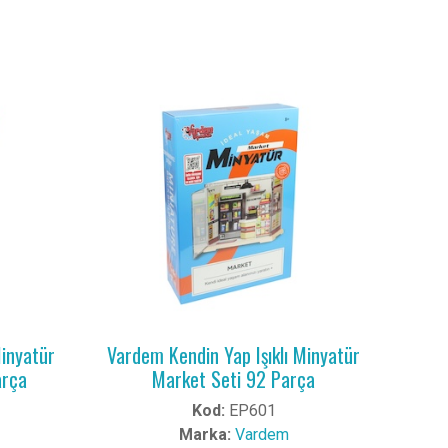
Minyatür
Vardem Kendin Yap Işıklı Minyatür
arça
Market Seti 92 Parça
Kod:
EP601
Marka:
Vardem