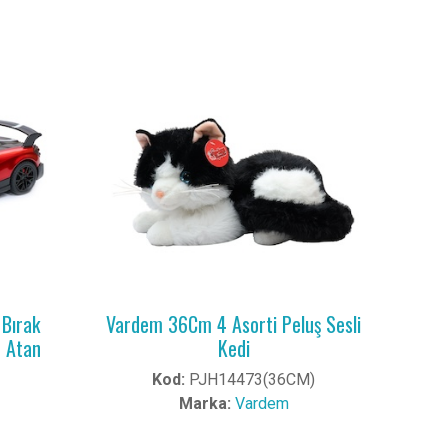
Bırak
Vardem 36Cm 4 Asorti Peluş Sesli
ar Atan
Kedi
Kod:
PJH14473(36CM)
Marka:
Vardem