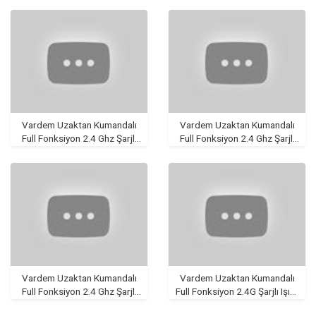
Vardem Uzaktan Kumandalı
Vardem Uzaktan Kumandalı
Full Fonksiyon 2.4 Ghz Şarjlı
Full Fonksiyon 2.4 Ghz Şarjlı
Işıklı Müzikli Kamyonet
Işıklı 4 Asorti Amfibi Stunt
Araba
Vardem Uzaktan Kumandalı
Vardem Uzaktan Kumandalı
Full Fonksiyon 2.4 Ghz Şarjlı
Full Fonksiyon 2.4G Şarjlı Işıklı
Işıklı Storm Yarış Arabası
Amfibi Akrobat Araba