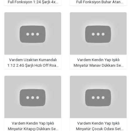
Full Fonksiyon 1:24 Şarjlı 4x4
Full Fonksiyon Buhar Atan
Drift Araba
Trafik Işıklı Araba
Vardem Uzaktan Kumandalı
Vardem Kendin Yap Işıklı
1:12 2.4G Şarjlı Hızlı Off Road
Minyatür Manav Dükkanı Seti
Storm Araba
103 Parça
Vardem Kendin Yap Işıklı
Vardem Kendin Yap Işıklı
Minyatür Kitapçı Dükkanı Seti
Minyatür Çocuk Odası Set