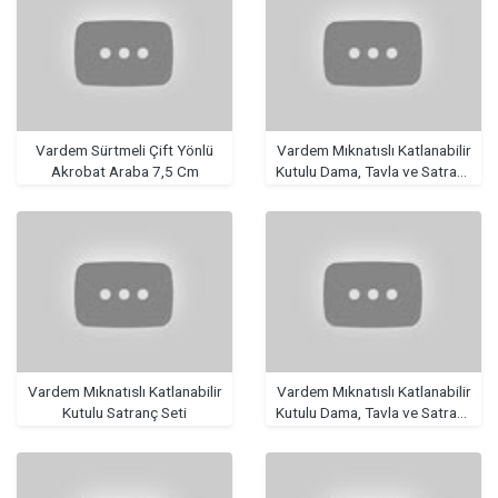
Vardem Sürtmeli Çift Yönlü
Vardem Mıknatıslı Katlanabilir
Akrobat Araba 7,5 Cm
Kutulu Dama, Tavla ve Satranç
Seti
Vardem Mıknatıslı Katlanabilir
Vardem Mıknatıslı Katlanabilir
Kutulu Satranç Seti
Kutulu Dama, Tavla ve Satranç
Seti