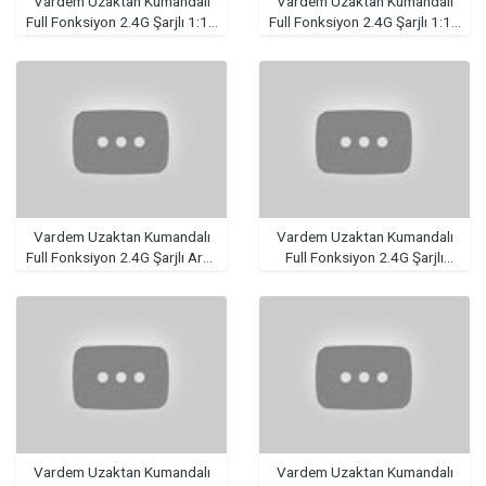
Vardem Uzaktan Kumandalı
Vardem Uzaktan Kumandalı
Full Fonksiyon 2.4G Şarjlı 1:14
Full Fonksiyon 2.4G Şarjlı 1:18
Buhar Atan Hızlı Araba
Buhar Atan Storm Araba
Vardem Uzaktan Kumandalı
Vardem Uzaktan Kumandalı
Full Fonksiyon 2.4G Şarjlı Araç
Full Fonksiyon 2.4G Şarjlı
Kurtarıcı Işıklı Sesli Kamyon
Buharlı Işıklı F Yarış Arabası
Vardem Uzaktan Kumandalı
Vardem Uzaktan Kumandalı