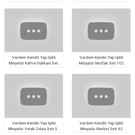
104 Parça
102 Parça
Vardem Kendin Yap Işıklı
Vardem Kendin Yap Işıklı
Minyatür Kahve Dükkanı Seti
Minyatür Mutfak Seti 102
90 Parça
Parça
Vardem Kendin Yap Işıklı
Vardem Kendin Yap Işıklı
Minyatür Yatak Odası Seti 55
Minyatür Market Seti 92
Parça
Parça