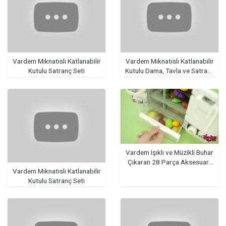
Vardem Mıknatıslı Katlanabilir
Vardem Mıknatıslı Katlanabilir
Kutulu Satranç Seti
Kutulu Dama, Tavla ve Satranç
Seti
Vardem Işıklı ve Müzikli Buhar
Çıkaran 28 Parça Aksesuarlı
Vardem Mıknatıslı Katlanabilir
Buzdolabı
Kutulu Satranç Seti