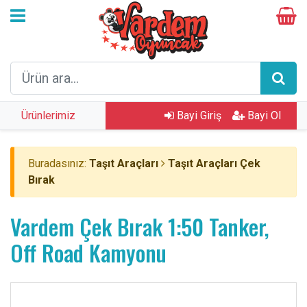
Ürünlerimiz
Bayi Giriş
Bayi Ol
Buradasınız:
Taşıt Araçları
Taşıt Araçları Çek
Bırak
Vardem Çek Bırak 1:50 Tanker,
Off Road Kamyonu