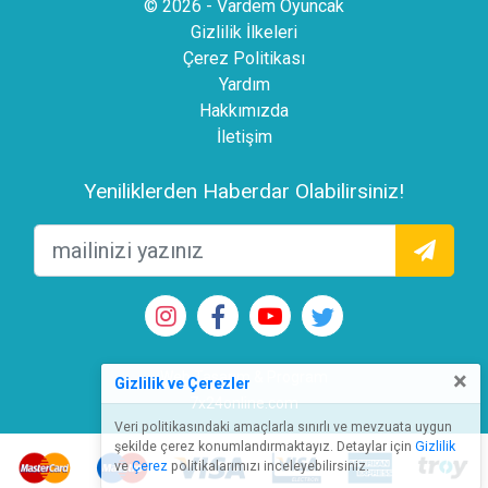
© 2026 - Vardem Oyuncak
Gizlilik İlkeleri
Çerez Politikası
Yardım
Hakkımızda
İletişim
Yeniliklerden Haberdar Olabilirsiniz!
×
Web Tasarım & Program
Gizlilik ve Çerezler
7x24online.com
Veri politikasındaki amaçlarla sınırlı ve mevzuata uygun
şekilde çerez konumlandırmaktayız. Detaylar için
Gizlilik
ve
Çerez
politikalarımızı inceleyebilirsiniz.