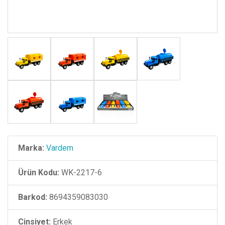
Marka:
Vardem
Ürün Kodu:
WK-2217-6
Barkod:
8694359083030
Cinsiyet:
Erkek