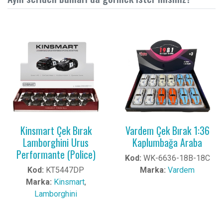
Kinsmart Çek Bırak
Vardem Çek Bırak 1:36
Lamborghini Urus
Kaplumbağa Araba
Performante (Police)
Kod:
WK-6636-18B-18C
Kod:
KT5447DP
Marka:
Vardem
Marka:
Kinsmart
,
Lamborghini