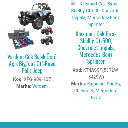
Kinsmart Çek Bırak
Shelby Gt-500,
Chevrolet Impala,
Mercedes-Benz
Vardem Çek Bırak Üstü
Sprinter
Açık Bigfoot Off-Road
Polis Jeep
Kod:
KT4ASST(5372W-
5429W)
Kod:
XFG-989-107
Marka:
Kinsmart
,
Shelby
,
Marka:
Vardem
Chevrolet
,
Mercedes-
Benz