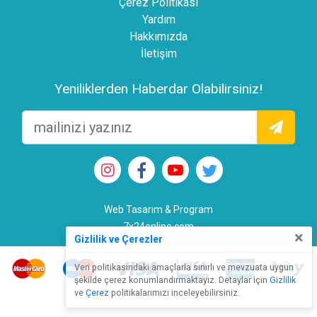
Çerez Politikası
Yardım
Hakkımızda
İletişim
Yeniliklerden Haberdar Olabilirsiniz!
Web Tasarım & Program
7x24online.com
×
Gizlilik ve Çerezler
Veri politikasındaki amaçlarla sınırlı ve mevzuata uygun
şekilde çerez konumlandırmaktayız. Detaylar için
Gizlilik
ve
Çerez
politikalarımızı inceleyebilirsiniz.