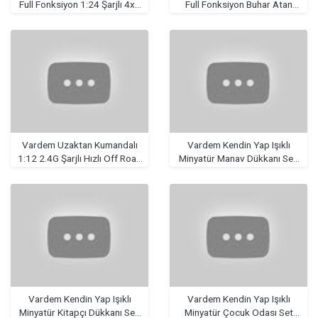
Full Fonksiyon 1:24 Şarjlı 4x4
Full Fonksiyon Buhar Atan
Drift Araba
Trafik Işıklı Araba
Vardem Uzaktan Kumandalı
Vardem Kendin Yap Işıklı
1:12 2.4G Şarjlı Hızlı Off Road
Minyatür Manav Dükkanı Seti
Storm Araba
103 Parça
Vardem Kendin Yap Işıklı
Vardem Kendin Yap Işıklı
Minyatür Kitapçı Dükkanı Seti
Minyatür Çocuk Odası Set