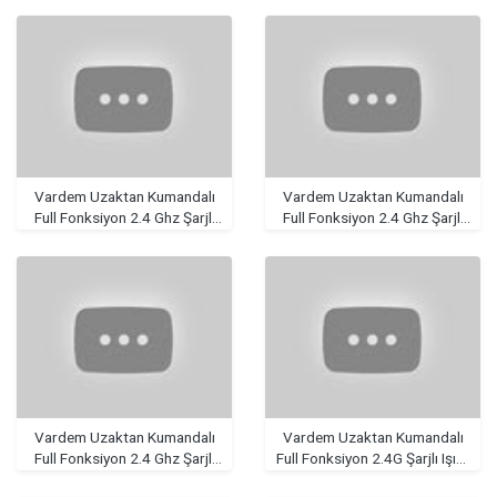
Vardem Uzaktan Kumandalı
Vardem Uzaktan Kumandalı
Full Fonksiyon 2.4 Ghz Şarjlı
Full Fonksiyon 2.4 Ghz Şarjlı
Işıklı Müzikli Kamyonet
Işıklı 4 Asorti Amfibi Stunt
Araba
Vardem Uzaktan Kumandalı
Vardem Uzaktan Kumandalı
Full Fonksiyon 2.4 Ghz Şarjlı
Full Fonksiyon 2.4G Şarjlı Işıklı
Işıklı Storm Yarış Arabası
Amfibi Akrobat Araba