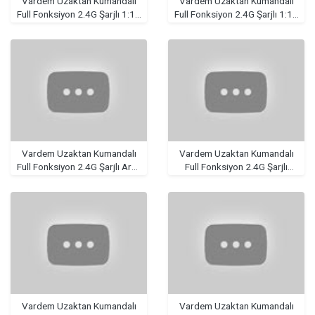
Vardem Uzaktan Kumandalı
Vardem Uzaktan Kumandalı
Full Fonksiyon 2.4G Şarjlı 1:14
Full Fonksiyon 2.4G Şarjlı 1:18
Buhar Atan Hızlı Araba
Buhar Atan Storm Araba
Vardem Uzaktan Kumandalı
Vardem Uzaktan Kumandalı
Full Fonksiyon 2.4G Şarjlı Araç
Full Fonksiyon 2.4G Şarjlı
Kurtarıcı Işıklı Sesli Kamyon
Buharlı Işıklı F Yarış Arabası
Vardem Uzaktan Kumandalı
Vardem Uzaktan Kumandalı