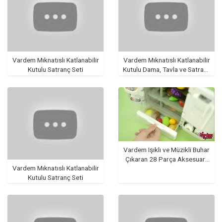
Vardem Mıknatıslı Katlanabilir
Vardem Mıknatıslı Katlanabilir
Kutulu Satranç Seti
Kutulu Dama, Tavla ve Satranç
Seti
Vardem Işıklı ve Müzikli Buhar
Çıkaran 28 Parça Aksesuarlı
Vardem Mıknatıslı Katlanabilir
Buzdolabı
Kutulu Satranç Seti