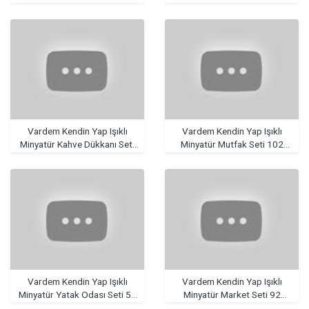
104 Parça
102 Parça
Vardem Kendin Yap Işıklı
Vardem Kendin Yap Işıklı
Minyatür Kahve Dükkanı Seti
Minyatür Mutfak Seti 102
90 Parça
Parça
Vardem Kendin Yap Işıklı
Vardem Kendin Yap Işıklı
Minyatür Yatak Odası Seti 55
Minyatür Market Seti 92
Parça
Parça