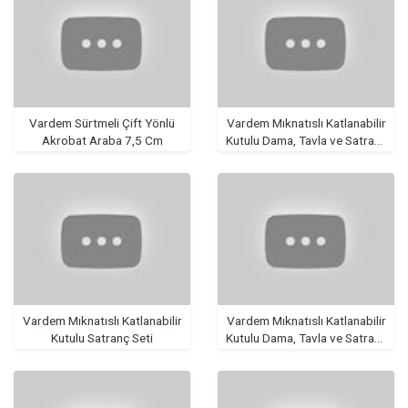
Vardem Sürtmeli Çift Yönlü
Vardem Mıknatıslı Katlanabilir
Akrobat Araba 7,5 Cm
Kutulu Dama, Tavla ve Satranç
Seti
Vardem Mıknatıslı Katlanabilir
Vardem Mıknatıslı Katlanabilir
Kutulu Satranç Seti
Kutulu Dama, Tavla ve Satranç
Seti