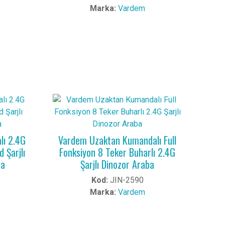
Marka:
Vardem
lı 2.4G
Vardem Uzaktan Kumandalı Full
 Şarjlı
Fonksiyon 8 Teker Buharlı 2.4G
ba
Şarjlı Dinozor Araba
Kod:
JIN-2590
Marka:
Vardem