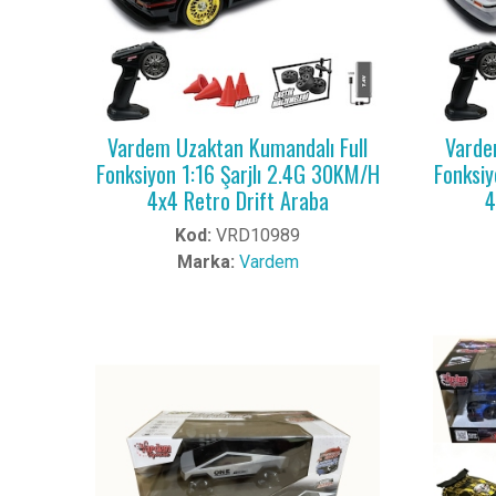
Vardem Uzaktan Kumandalı Full
Varde
Fonksiyon 1:16 Şarjlı 2.4G 30KM/H
Fonksiy
4x4 Retro Drift Araba
4
Kod:
VRD10989
Marka:
Vardem