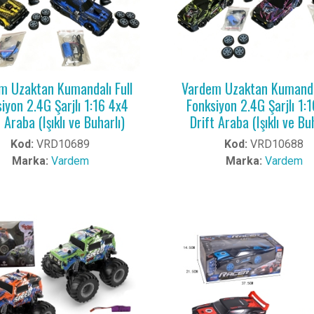
m Uzaktan Kumandalı Full
Vardem Uzaktan Kumandal
iyon 2.4G Şarjlı 1:16 4x4
Fonksiyon 2.4G Şarjlı 1:
 Araba (Işıklı ve Buharlı)
Drift Araba (Işıklı ve Bu
Kod:
VRD10689
Kod:
VRD10688
Marka:
Vardem
Marka:
Vardem