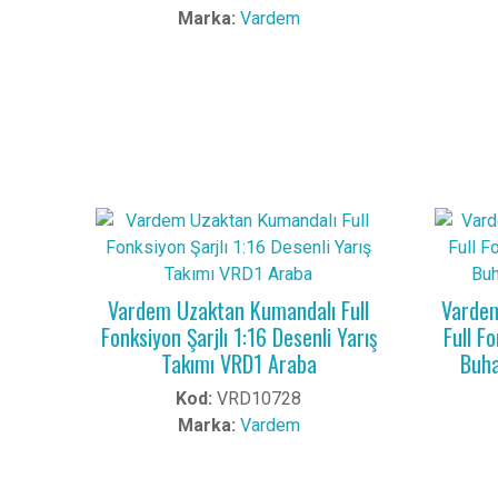
Marka:
Vardem
Vardem Uzaktan Kumandalı Full
Vardem
Fonksiyon Şarjlı 1:16 Desenli Yarış
Full F
Takımı VRD1 Araba
Buha
Kod:
VRD10728
Marka:
Vardem