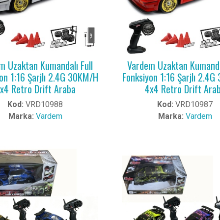
m Uzaktan Kumandalı Full
Vardem Uzaktan Kumandal
on 1:16 Şarjlı 2.4G 30KM/H
Fonksiyon 1:16 Şarjlı 2.4
x4 Retro Drift Araba
4x4 Retro Drift Ara
Kod:
VRD10988
Kod:
VRD10987
Marka:
Vardem
Marka:
Vardem