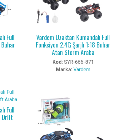
ı Full
Vardem Uzaktan Kumandalı Full
4 Buhar
Fonksiyon 2.4G Şarjlı 1:18 Buhar
Atan Storm Araba
Kod:
SYR-666-871
Marka:
Vardem
ı Full
 Drift