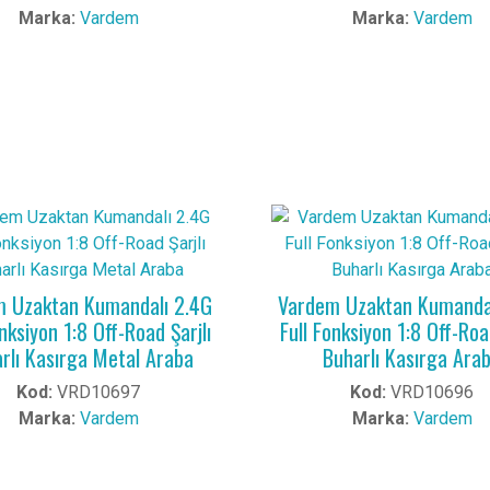
Marka:
Vardem
Marka:
Vardem
 Uzaktan Kumandalı 2.4G
Vardem Uzaktan Kumanda
onksiyon 1:8 Off-Road Şarjlı
Full Fonksiyon 1:8 Off-Road
rlı Kasırga Metal Araba
Buharlı Kasırga Ara
Kod:
VRD10697
Kod:
VRD10696
Marka:
Vardem
Marka:
Vardem