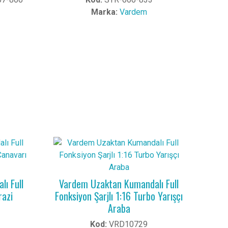
Marka:
Vardem
ı Full
Vardem Uzaktan Kumandalı Full
razi
Fonksiyon Şarjlı 1:16 Turbo Yarışçı
Araba
Kod:
VRD10729