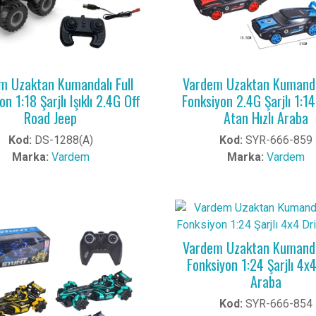
m Uzaktan Kumandalı Full
Vardem Uzaktan Kumandal
n 1:18 Şarjlı Işıklı 2.4G Off
Fonksiyon 2.4G Şarjlı 1:1
Road Jeep
Atan Hızlı Araba
Kod:
DS-1288(A)
Kod:
SYR-666-859
Marka:
Vardem
Marka:
Vardem
Vardem Uzaktan Kumandal
Fonksiyon 1:24 Şarjlı 4x4
Araba
Kod:
SYR-666-854