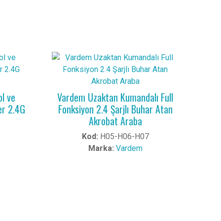
l ve
Vardem Uzaktan Kumandalı Full
er 2.4G
Fonksiyon 2.4 Şarjlı Buhar Atan
Akrobat Araba
Kod:
H05-H06-H07
Marka:
Vardem