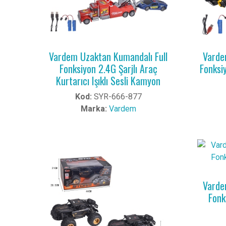
Vardem Uzaktan Kumandalı Full
Varde
Fonksiyon 2.4G Şarjlı Araç
Fonksiy
Kurtarıcı Işıklı Sesli Kamyon
Kod:
SYR-666-877
Marka:
Vardem
Varde
Fonks