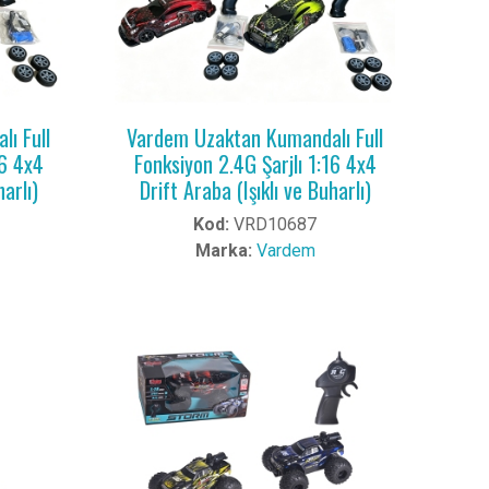
ı Full
Vardem Uzaktan Kumandalı Full
16 4x4
Fonksiyon 2.4G Şarjlı 1:16 4x4
harlı)
Drift Araba (Işıklı ve Buharlı)
Kod:
VRD10687
Marka:
Vardem