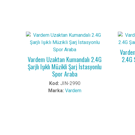
Vardem
Vardem Uzaktan Kumandalı 2.4G
2.4G 
Şarjlı Işıklı Müzikli Şarj İstasyonlu
Spor Araba
Kod:
JIN-2990
Marka:
Vardem