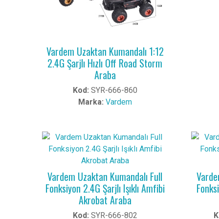
Vardem Uzaktan Kumandalı 1:12
2.4G Şarjlı Hızlı Off Road Storm
Araba
Kod:
SYR-666-860
Marka:
Vardem
Vardem Uzaktan Kumandalı Full
Varde
Fonksiyon 2.4G Şarjlı Işıklı Amfibi
Fonksi
Akrobat Araba
Kod:
SYR-666-802
K