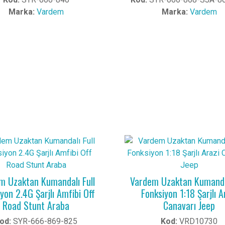
Marka:
Vardem
Marka:
Vardem
m Uzaktan Kumandalı Full
Vardem Uzaktan Kumandal
yon 2.4G Şarjlı Amfibi Off
Fonksiyon 1:18 Şarjlı A
Road Stunt Araba
Canavarı Jeep
od:
SYR-666-869-825
Kod:
VRD10730