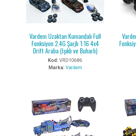
Vardem Uzaktan Kumandalı Full
Varde
Fonksiyon 2.4G Şarjlı 1:16 4x4
Fonksiyo
Drift Araba (Işıklı ve Buharlı)
Kod:
VRD10686
Marka:
Vardem