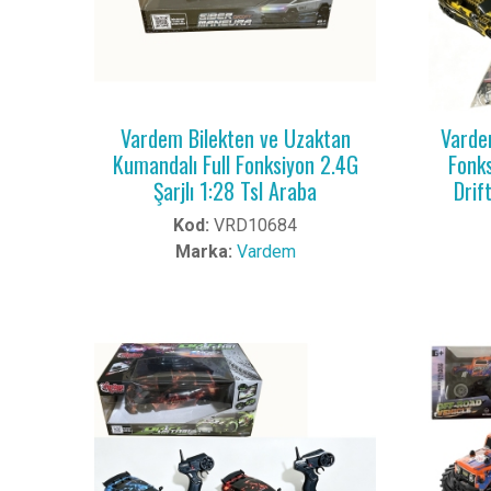
Vardem Bilekten ve Uzaktan
Varde
Kumandalı Full Fonksiyon 2.4G
Fonks
Şarjlı 1:28 Tsl Araba
Drift
Kod:
VRD10684
Marka:
Vardem