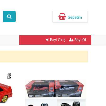
Sepetim
Bayi Giriş
Bayi Ol