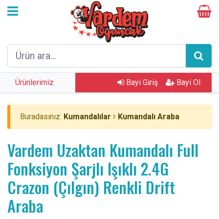
Ürünlerimiz
Bayi Giriş
Bayi Ol
Buradasınız:
Kumandalılar
Kumandalı Araba
Vardem Uzaktan Kumandalı Full
Fonksiyon Şarjlı Işıklı 2.4G
Crazon (Çılgın) Renkli Drift
Araba