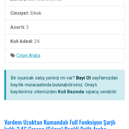
Cinsiyet:
Erkek
Asorti:
3
Koli Adedi:
24
Çılgın Araba
Bir oyuncak satış yeriniz mi var?
Bayi Ol
sayfamızdan
bayilik müracaatında bulunabilirsiniz. Onaylı
bayilerimiz sitemizden
Koli Bazında
sipariş verebilir.
Vardem Uzaktan Kumandalı Full Fonksiyon Şarjlı