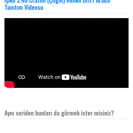
Işıklı 2.4G Crazon (Çılgın) Renkli Drift Araba
Tanıtım Videosu
Aynı seriden bunları da görmek ister misiniz?