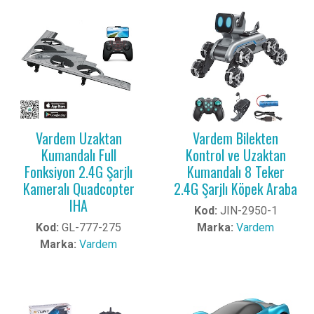
Vardem Uzaktan
Vardem Bilekten
Kumandalı Full
Kontrol ve Uzaktan
Fonksiyon 2.4G Şarjlı
Kumandalı 8 Teker
Kameralı Quadcopter
2.4G Şarjlı Köpek Araba
IHA
Kod:
JIN-2950-1
Kod:
GL-777-275
Marka:
Vardem
Marka:
Vardem