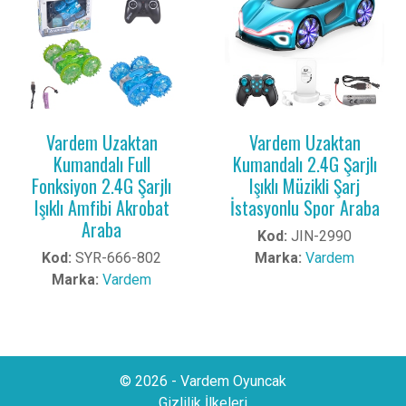
Vardem Uzaktan
Vardem Uzaktan
Kumandalı Full
Kumandalı 2.4G Şarjlı
Fonksiyon 2.4G Şarjlı
Işıklı Müzikli Şarj
Işıklı Amfibi Akrobat
İstasyonlu Spor Araba
Araba
Kod:
JIN-2990
Kod:
SYR-666-802
Marka:
Vardem
Marka:
Vardem
© 2026 - Vardem Oyuncak
Gizlilik İlkeleri