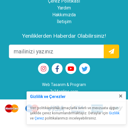
Çerez Politikası
Yardım
Hakkımızda
İletişim
Yeniliklerden Haberdar Olabilirsiniz!
Web Tasarım & Program
7x24online.com
×
Gizlilik ve Çerezler
Veri politikasındaki amaçlarla sınırlı ve mevzuata uygun
şekilde çerez konumlandırmaktayız. Detaylar için
Gizlilik
ve
Çerez
politikalarımızı inceleyebilirsiniz.