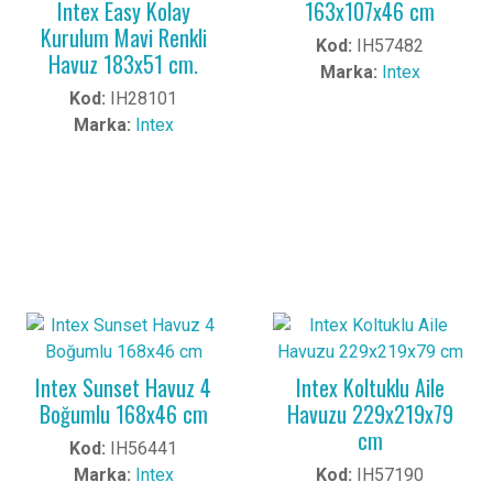
Intex Easy Kolay
163x107x46 cm
Kurulum Mavi Renkli
Kod:
IH57482
Havuz 183x51 cm.
Marka:
Intex
Kod:
IH28101
Marka:
Intex
Intex Sunset Havuz 4
Intex Koltuklu Aile
Boğumlu 168x46 cm
Havuzu 229x219x79
cm
Kod:
IH56441
Marka:
Intex
Kod:
IH57190