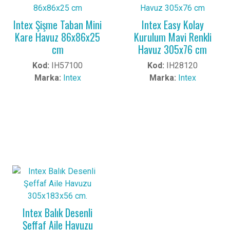
Intex Şişme Taban Mini
Intex Easy Kolay
Kare Havuz 86x86x25
Kurulum Mavi Renkli
cm
Havuz 305x76 cm
Kod:
IH57100
Kod:
IH28120
Marka:
Intex
Marka:
Intex
Intex Balık Desenli
Şeffaf Aile Havuzu