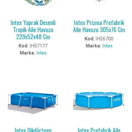
Intex Yaprak Desenli
Intex Prizma Prefabrik
Tropik Aile Havuzu
Aile Havuzu 305x76 Cm
229x52x48 Cm
Kod:
IH26700
Kod:
IH57177
Marka:
Intex
Marka:
Intex
Intex Dikdörtgen
Intex Prefabrik Aile