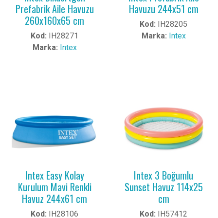
Prefabrik Aile Havuzu
Havuzu 244x51 cm
260x160x65 cm
Kod:
IH28205
Kod:
IH28271
Marka:
Intex
Marka:
Intex
Intex Easy Kolay
Intex 3 Boğumlu
Kurulum Mavi Renkli
Sunset Havuz 114x25
Havuz 244x61 cm
cm
Kod:
IH28106
Kod:
IH57412