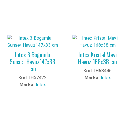
Intex 3 Boğumlu
Intex Kristal Mavi
Sunset Havuz147x33
Havuz 168x38 cm
cm
Kod:
IH58446
Kod:
IH57422
Marka:
Intex
Marka:
Intex