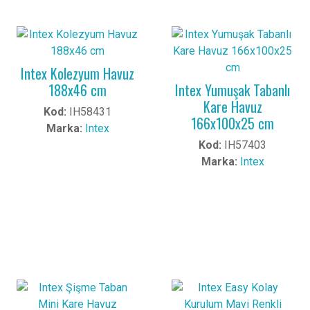
Intex Kolezyum Havuz
188x46 cm
Intex Yumuşak Tabanlı
Kare Havuz
Kod:
IH58431
166x100x25 cm
Marka:
Intex
Kod:
IH57403
Marka:
Intex