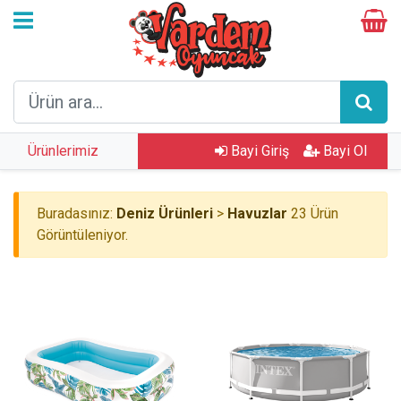
Ürünlerimiz
Bayi Giriş
Bayi Ol
Buradasınız:
Deniz Ürünleri
>
Havuzlar
23 Ürün
Görüntüleniyor.