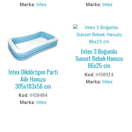
Marka:
Intex
Marka:
Intex
Intex 3 Boğumlu
Sunset Bebek Havuzu
86x25 cm
Intex Dikdörtgen Parti
Kod:
IH58924
Aile Havuzu
Marka:
Intex
305x183x56 cm
Kod:
IH58484
Marka:
Intex