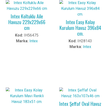
Intex Koltuklu Aile
Havuzu 229x229x66
Intex Easy Kolay
cm
Kurulum Havuz 396x84
cm.
Kod:
IH56475
Marka:
Intex
Kod:
IH28143
Marka:
Intex
Intex Şeffaf Oval Havuz