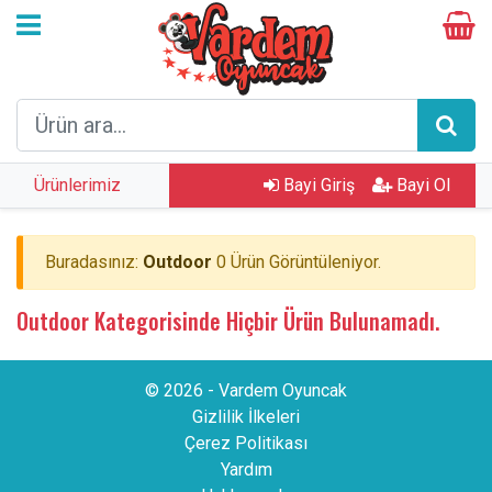
Ürünlerimiz
Bayi Giriş
Bayi Ol
Buradasınız:
Outdoor
0 Ürün Görüntüleniyor.
Outdoor Kategorisinde Hiçbir Ürün Bulunamadı.
© 2026 - Vardem Oyuncak
Gizlilik İlkeleri
Çerez Politikası
Yardım