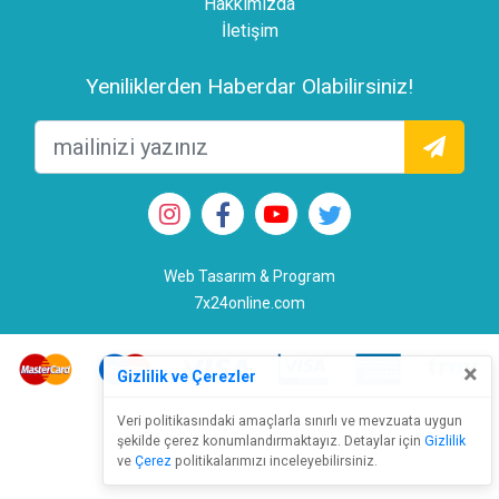
Hakkımızda
İletişim
Yeniliklerden Haberdar Olabilirsiniz!
Web Tasarım & Program
7x24online.com
×
Gizlilik ve Çerezler
Veri politikasındaki amaçlarla sınırlı ve mevzuata uygun
şekilde çerez konumlandırmaktayız. Detaylar için
Gizlilik
ve
Çerez
politikalarımızı inceleyebilirsiniz.