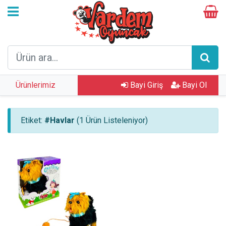
Ürünlerimiz
Bayi Giriş
Bayi Ol
Etiket:
#Havlar
(1 Ürün Listeleniyor)