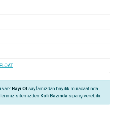
 FLOAT
i var?
Bayi Ol
sayfamızdan bayilik müracaatında
yilerimiz sitemizden
Koli Bazında
sipariş verebilir.