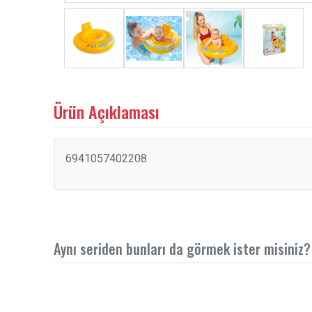
Ürün Açıklaması
6941057402208
Aynı seriden bunları da görmek ister misiniz?