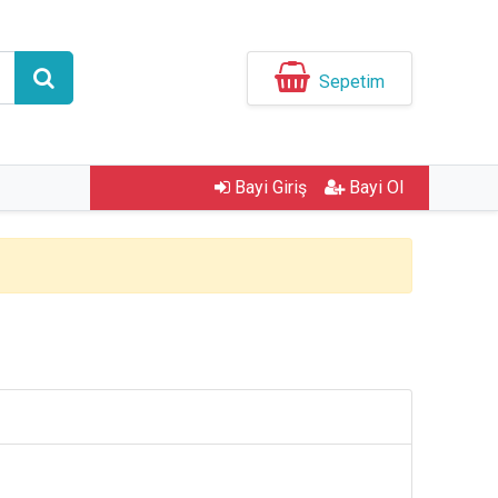
Sepetim
Bayi Giriş
Bayi Ol