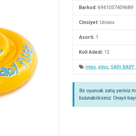
Barkod:
6941057409689
Cinsiyet:
Unisex
Asorti:
1
Koli Adedi:
12
Intex
,
intex
,
SARI BABY
Bir oyuncak satış yeriniz m
bulunabilirsiniz. Onaylı ba