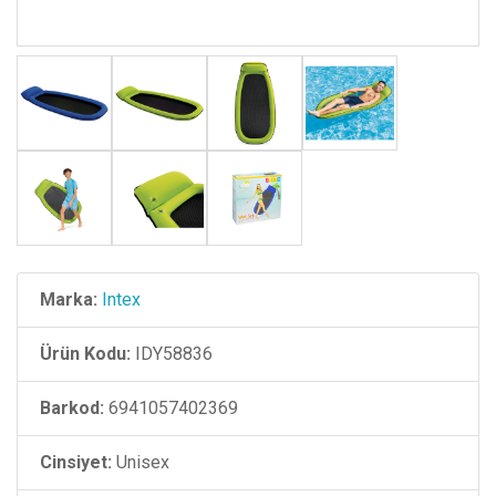
Marka:
Intex
Ürün Kodu:
IDY58836
Barkod:
6941057402369
Cinsiyet:
Unisex