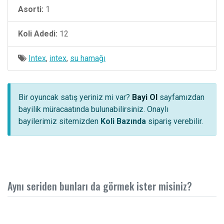
Asorti:
1
Koli Adedi:
12
Intex
,
intex
,
su hamağı
Bir oyuncak satış yeriniz mi var?
Bayi Ol
sayfamızdan
bayilik müracaatında bulunabilirsiniz. Onaylı
bayilerimiz sitemizden
Koli Bazında
sipariş verebilir.
Aynı seriden bunları da görmek ister misiniz?