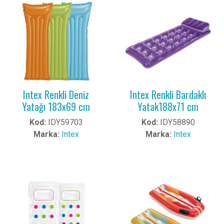
Intex Renkli Deniz
Intex Renkli Bardaklı
Yatağı 183x69 cm
Yatak188x71 cm
Kod:
IDY59703
Kod:
IDY58890
Marka:
Intex
Marka:
Intex