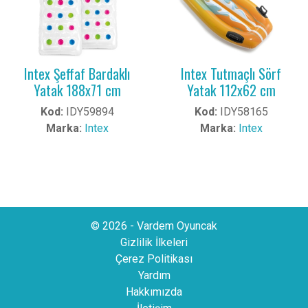
Intex Şeffaf Bardaklı
Intex Tutmaçlı Sörf
Yatak 188x71 cm
Yatak 112x62 cm
Kod:
IDY59894
Kod:
IDY58165
Marka:
Intex
Marka:
Intex
© 2026 - Vardem Oyuncak
Gizlilik İlkeleri
Çerez Politikası
Yardım
Hakkımızda