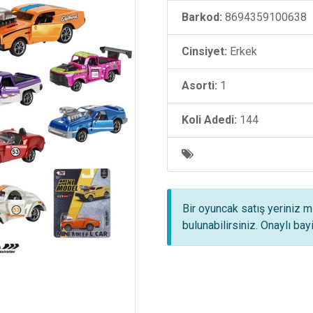
Barkod:
8694359100638
Cinsiyet:
Erkek
Asorti:
1
Koli Adedi:
144
Bir oyuncak satış yeriniz m
bulunabilirsiniz. Onaylı ba