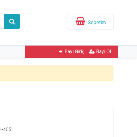
Sepetim
Bayi Giriş
Bayi Ol
1-405