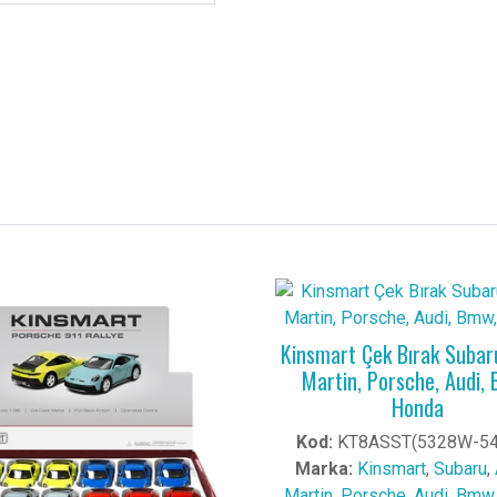
Kinsmart Çek Bırak Subar
Martin, Porsche, Audi,
Honda
Kod:
KT8ASST(5328W-5
Marka:
Kinsmart
,
Subaru
,
Martin
,
Porsche
,
Audi
,
Bmw