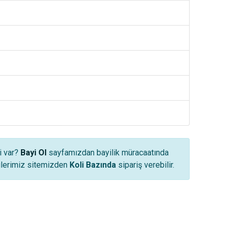
i var?
Bayi Ol
sayfamızdan bayilik müracaatında
yilerimiz sitemizden
Koli Bazında
sipariş verebilir.