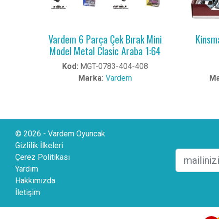
Vardem 6 Parça Çek Bırak Mini
Kinsma
Model Metal Clasic Araba 1:64
Kod:
MGT-0783-404-408
Marka:
Vardem
Ma
© 2026 - Vardem Oyuncak
Gizlilik İlkeleri
Çerez Politikası
Yardım
Hakkımızda
İletişim