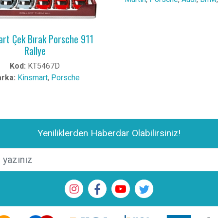
rt Çek Bırak Porsche 911
Rallye
Kod:
KT5467D
rka:
Kinsmart
,
Porsche
Yeniliklerden Haberdar Olabilirsiniz!