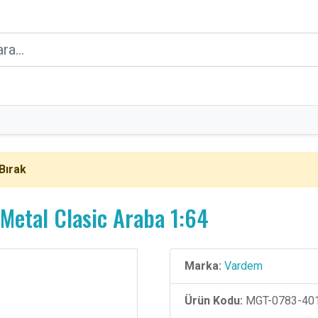
Bırak
Metal Clasic Araba 1:64
Marka:
Vardem
Ürün Kodu:
MGT-0783-40