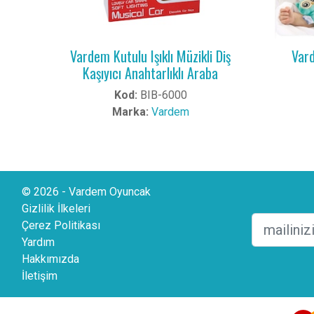
Vardem Kutulu Işıklı Müzikli Diş
Vard
Kaşıyıcı Anahtarlıklı Araba
Kod:
BIB-6000
Marka:
Vardem
© 2026 - Vardem Oyuncak
Gizlilik İlkeleri
Çerez Politikası
Yardım
Hakkımızda
İletişim