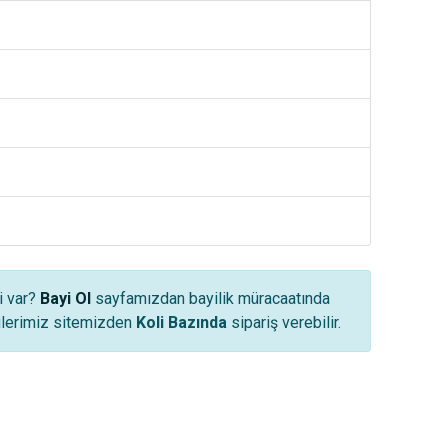
i var?
Bayi Ol
sayfamızdan bayilik müracaatında
yilerimiz sitemizden
Koli Bazında
sipariş verebilir.