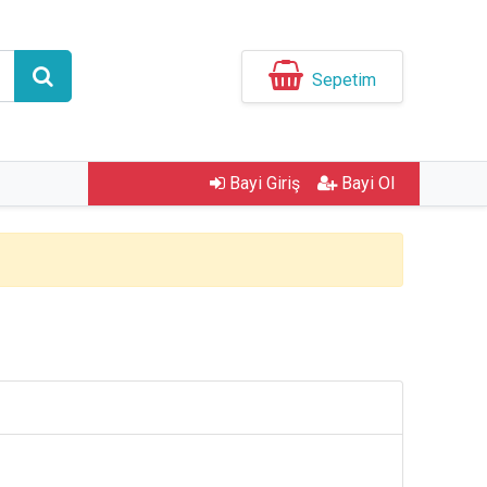
Sepetim
Bayi Giriş
Bayi Ol