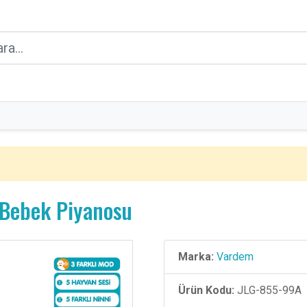
k Bebek Piyanosu
Marka:
Vardem
Ürün Kodu:
JLG-855-99A