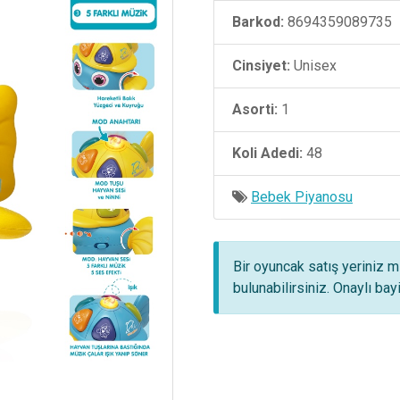
Barkod:
8694359089735
Cinsiyet:
Unisex
Asorti:
1
Koli Adedi:
48
Bebek Piyanosu
Bir oyuncak satış yeriniz m
bulunabilirsiniz. Onaylı ba