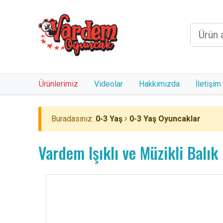
Ürünlerimiz
Videolar
Hakkımızda
İletişim
Buradasınız:
0-3 Yaş
0-3 Yaş Oyuncaklar
Vardem Işıklı ve Müzikli Balı