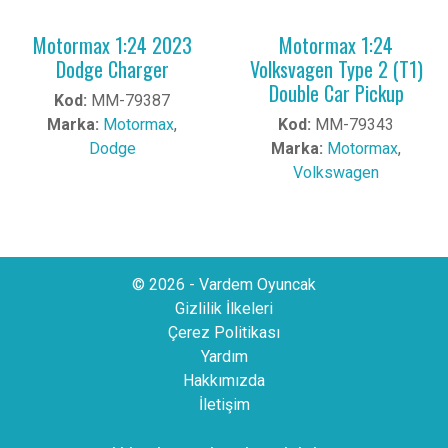
Motormax 1:24 2023
Motormax 1:24
Dodge Charger
Volksvagen Type 2 (T1)
Double Car Pickup
Kod:
MM-79387
Marka:
Motormax
,
Kod:
MM-79343
Dodge
Marka:
Motormax
,
Volkswagen
© 2026 - Vardem Oyuncak
Gizlilik İlkeleri
Çerez Politikası
Yardım
Hakkımızda
İletişim