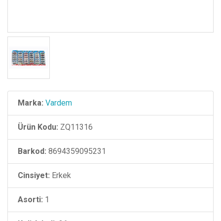
Marka:
Vardem
Ürün Kodu:
ZQ11316
Barkod:
8694359095231
Cinsiyet:
Erkek
Asorti:
1