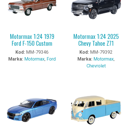
Motormax 1:24 1979
Motormax 1:24 2025
Ford F-150 Custom
Chevy Tahoe Z71
Kod:
MM-79346
Kod:
MM-79392
Marka:
Motormax
,
Ford
Marka:
Motormax
,
Chevrolet