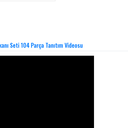
kkanı Seti 104 Parça Tanıtım Videosu