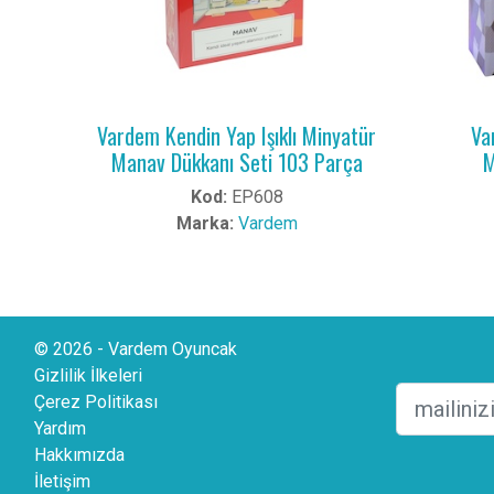
Vardem Kendin Yap Işıklı Minyatür
Va
Manav Dükkanı Seti 103 Parça
M
Kod:
EP608
Marka:
Vardem
© 2026 - Vardem Oyuncak
Gizlilik İlkeleri
Çerez Politikası
Yardım
Hakkımızda
İletişim