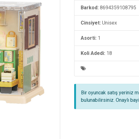
Barkod:
8694359108795
Cinsiyet:
Unisex
Asorti:
1
Koli Adedi:
18
Bir oyuncak satış yeriniz m
bulunabilirsiniz. Onaylı ba