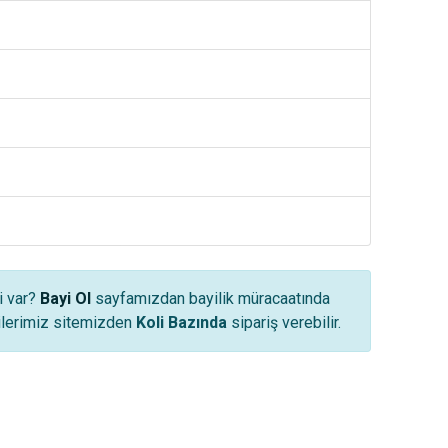
i var?
Bayi Ol
sayfamızdan bayilik müracaatında
yilerimiz sitemizden
Koli Bazında
sipariş verebilir.