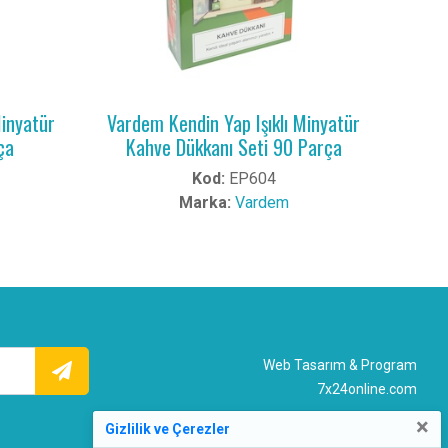
Minyatür
Vardem Kendin Yap Işıklı Minyatür
ça
Kahve Dükkanı Seti 90 Parça
Kod:
EP604
Marka:
Vardem
Web Tasarım & Program
7x24online.com
×
Gizlilik ve Çerezler