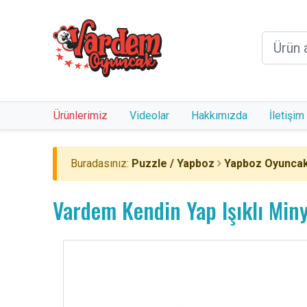
Ürünlerimiz
Videolar
Hakkımızda
İletişim
Buradasınız:
Puzzle / Yapboz
Yapboz Oyuncak
Vardem Kendin Yap Işıklı Min