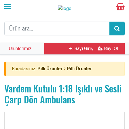
Ürünlerimiz
Bayi Giriş
Bayi Ol
Buradasınız:
Pilli Ürünler
Pilli Ürünler
Vardem Kutulu 1:18 Işıklı ve Sesli
Çarp Dön Ambulans