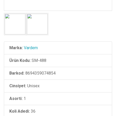
Marka:
Vardem
Ürün Kodu:
SM-488
Barkod:
8694359074854
Cinsiyet:
Unisex
Asorti:
1
Koli Adedi:
36