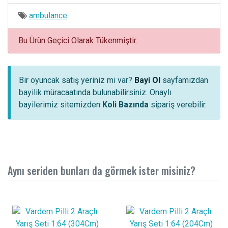
ambulance
Bu Ürün Geçici Olarak Tükenmiştir.
Bir oyuncak satış yeriniz mi var?
Bayi Ol
sayfamızdan
bayilik müracaatında bulunabilirsiniz. Onaylı
bayilerimiz sitemizden
Koli Bazında
sipariş verebilir.
Aynı seriden bunları da görmek ister misiniz?