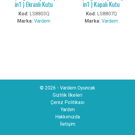
in1 ) Ekranlı Kutu
in1 ) Kapalı Kutu
Kod:
LS8803Q
Kod:
LS8807Q
Marka:
Vardem
Marka:
Vardem
© 2026 - Vardem Oyuncak
Gizlilik İlkeleri
Çerez Politikası
Yardım
Hakkımızda
İletişim