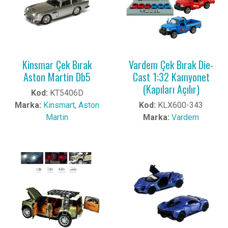
Kinsmar Çek Bırak
Vardem Çek Bırak Die-
Aston Martin Db5
Cast 1:32 Kamyonet
(Kapıları Açılır)
Kod:
KT5406D
Marka:
Kinsmart
,
Aston
Kod:
KLX600-343
Martin
Marka:
Vardem