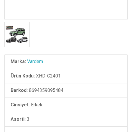
Marka:
Vardem
Ürün Kodu:
XHD-C2401
Barkod:
8694359095484
Cinsiyet:
Erkek
Asorti:
3