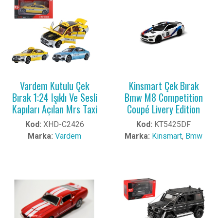
Vardem Kutulu Çek
Kinsmart Çek Bırak
Bırak 1:24 Işıklı Ve Sesli
Bmw M8 Competition
Kapıları Açılan Mrs Taxi
Coupé Livery Edition
Kod:
XHD-C2426
Kod:
KT5425DF
Marka:
Vardem
Marka:
Kinsmart
,
Bmw