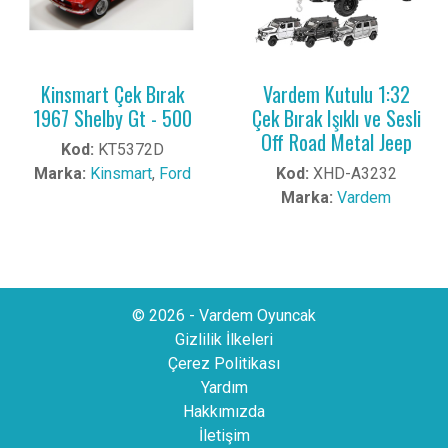
Kinsmart Çek Bırak
Vardem Kutulu 1:32
1967 Shelby Gt - 500
Çek Bırak Işıklı ve Sesli
Off Road Metal Jeep
Kod:
KT5372D
Marka:
Kinsmart
,
Ford
Kod:
XHD-A3232
Marka:
Vardem
© 2026 - Vardem Oyuncak
Gizlilik İlkeleri
Çerez Politikası
Yardım
Hakkımızda
İletişim