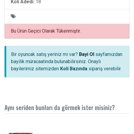
Koli Adedi:
18
Bu Ürün Geçici Olarak Tükenmiştir.
Bir oyuncak satış yeriniz mi var?
Bayi Ol
sayfamızdan
bayilik müracaatında bulunabilirsiniz. Onaylı
bayilerimiz sitemizden
Koli Bazında
sipariş verebilir.
Aynı seriden bunları da görmek ister misiniz?