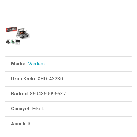
Marka:
Vardem
Ürün Kodu:
XHD-A3230
Barkod:
8694359095637
Cinsiyet:
Erkek
Asorti:
3