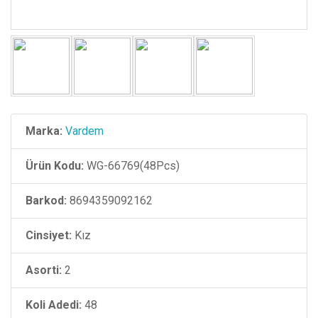
Marka:
Vardem
Ürün Kodu:
WG-66769(48Pcs)
Barkod:
8694359092162
Cinsiyet:
Kız
Asorti:
2
Koli Adedi:
48