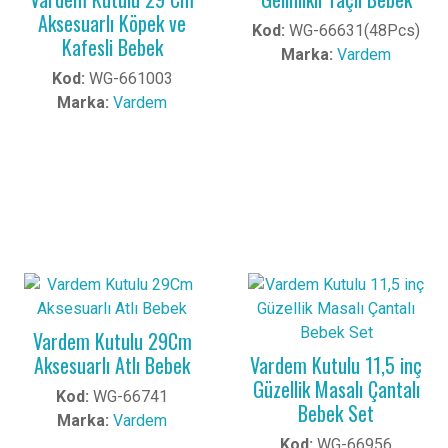
Aksesuarlı Köpek ve
Kod:
WG-66631(48Pcs)
Kafesli Bebek
Marka:
Vardem
Kod:
WG-661003
Marka:
Vardem
Vardem Kutulu 29Cm
Aksesuarlı Atlı Bebek
Vardem Kutulu 11,5 inç
Güzellik Masalı Çantalı
Kod:
WG-66741
Bebek Set
Marka:
Vardem
Kod:
WG-66956