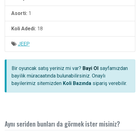
Asorti:
1
Koli Adedi:
18
JEEP
Bir oyuncak satış yeriniz mi var?
Bayi Ol
sayfamızdan
bayilik müracaatında bulunabilirsiniz. Onaylı
bayilerimiz sitemizden
Koli Bazında
sipariş verebilir.
Aynı seriden bunları da görmek ister misiniz?