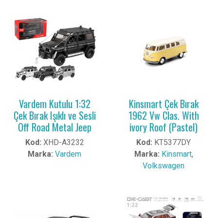
Vardem Kutulu 1:32
Kinsmart Çek Bırak
Çek Bırak Işıklı ve Sesli
1962 Vw Clas. With
Off Road Metal Jeep
ivory Roof (Pastel)
Kod:
XHD-A3232
Kod:
KT5377DY
Marka:
Vardem
Marka:
Kinsmart
,
Volkswagen