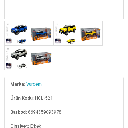
Marka:
Vardem
Ürün Kodu:
HCL-521
Barkod:
8694359093978
Cinsiyet:
Erkek