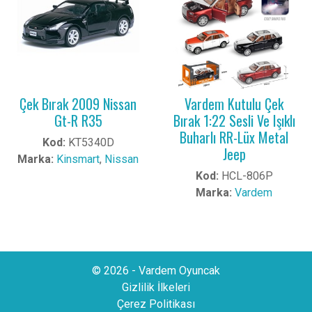
Çek Bırak 2009 Nissan
Vardem Kutulu Çek
Gt-R R35
Bırak 1:22 Sesli Ve Işıklı
Buharlı RR-Lüx Metal
Kod:
KT5340D
Jeep
Marka:
Kinsmart
,
Nissan
Kod:
HCL-806P
Marka:
Vardem
© 2026 - Vardem Oyuncak
Gizlilik İlkeleri
Çerez Politikası