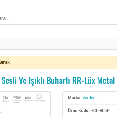
Bırak
Sesli Ve Işıklı Buharlı RR-Lüx Metal
Marka:
Vardem
Ürün Kodu:
HCL-806P