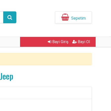
Sepetim
Bayi Giriş
Bayi Ol
 Jeep