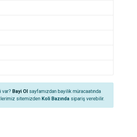
i var?
Bayi Ol
sayfamızdan bayilik müracaatında
yilerimiz sitemizden
Koli Bazında
sipariş verebilir.