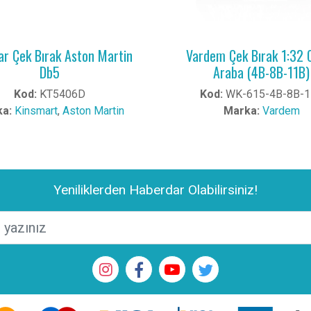
r Çek Bırak Aston Martin
Vardem Çek Bırak 1:32 C
Db5
Araba (4B-8B-11B)
Kod:
KT5406D
Kod:
WK-615-4B-8B-1
a:
Kinsmart
,
Aston Martin
Marka:
Vardem
Yeniliklerden Haberdar Olabilirsiniz!