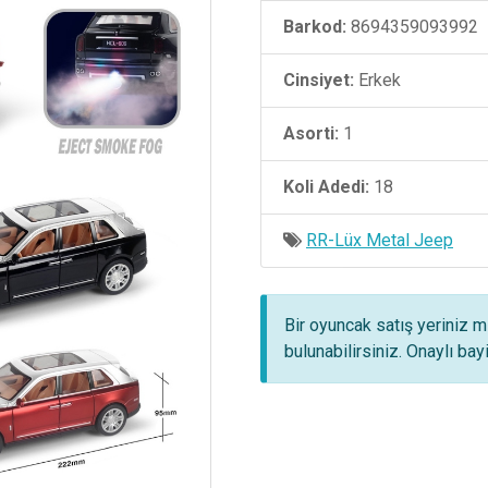
Barkod:
8694359093992
Cinsiyet:
Erkek
Asorti:
1
Koli Adedi:
18
RR-Lüx Metal Jeep
Bir oyuncak satış yeriniz m
bulunabilirsiniz. Onaylı ba