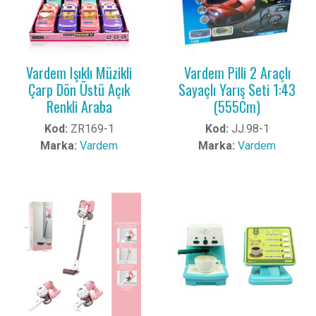
Vardem Işıklı Müzikli
Vardem Pilli 2 Araçlı
Çarp Dön Üstü Açık
Sayaçlı Yarış Seti 1:43
Renkli Araba
(555Cm)
Kod:
ZR169-1
Kod:
JJ.98-1
Marka:
Vardem
Marka:
Vardem