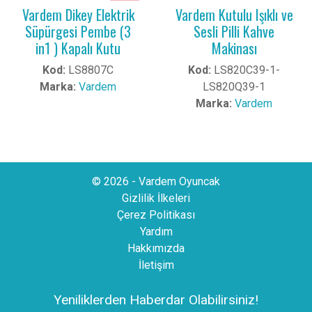
Vardem Dikey Elektrik
Vardem Kutulu Işıklı ve
Süpürgesi Pembe (3
Sesli Pilli Kahve
in1 ) Kapalı Kutu
Makinası
Kod:
LS8807C
Kod:
LS820C39-1-
Marka:
Vardem
LS820Q39-1
Marka:
Vardem
© 2026 - Vardem Oyuncak
Gizlilik İlkeleri
Çerez Politikası
Yardım
Hakkımızda
İletişim
Yeniliklerden Haberdar Olabilirsiniz!