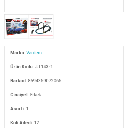
Marka:
Vardem
Ürün Kodu:
JJ.143-1
Barkod:
8694359072065
Cinsiyet:
Erkek
Asorti:
1
Koli Adedi:
12