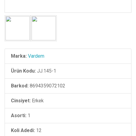
Marka:
Vardem
Ürün Kodu:
JJ.145-1
Barkod:
8694359072102
Cinsiyet:
Erkek
Asorti:
1
Koli Adedi:
12