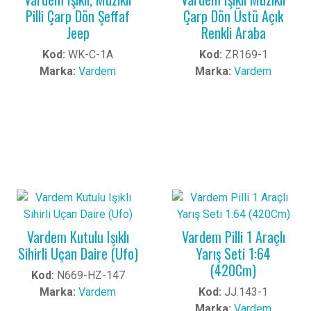
Pilli Çarp Dön Şeffaf
Çarp Dön Üstü Açık
Jeep
Renkli Araba
Kod:
WK-C-1A
Kod:
ZR169-1
Marka:
Vardem
Marka:
Vardem
Vardem Kutulu Işıklı
Vardem Pilli 1 Araçlı
Sihirli Uçan Daire (Ufo)
Yarış Seti 1:64
(420Cm)
Kod:
N669-HZ-147
Marka:
Vardem
Kod:
JJ.143-1
Marka:
Vardem