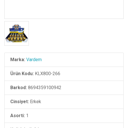
Marka:
Vardem
Ürün Kodu:
KLX800-266
Barkod:
8694359100942
Cinsiyet:
Erkek
Asorti:
1