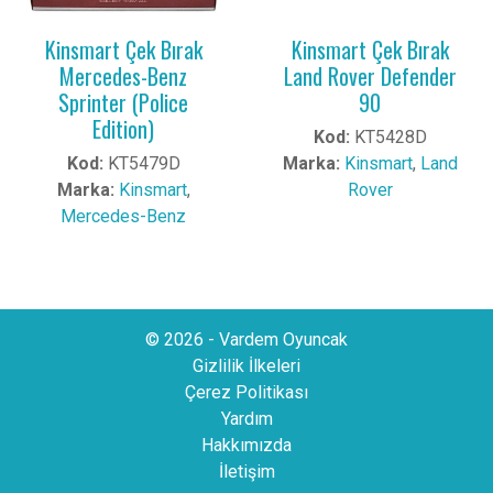
Kinsmart Çek Bırak
Kinsmart Çek Bırak
Mercedes-Benz
Land Rover Defender
Sprinter (Police
90
Edition)
Kod:
KT5428D
Kod:
KT5479D
Marka:
Kinsmart
,
Land
Marka:
Kinsmart
,
Rover
Mercedes-Benz
© 2026 - Vardem Oyuncak
Gizlilik İlkeleri
Çerez Politikası
Yardım
Hakkımızda
İletişim