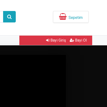
Sepetim
Bayi Giriş
Bayi Ol