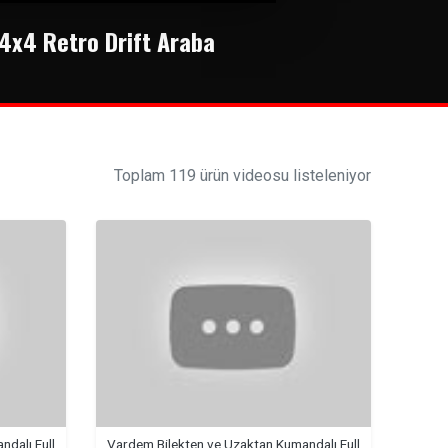
4x4 Retro Drift Araba
Toplam 119 ürün videosu listeleniyor
dalı Full
Vardem Bilekten ve Uzaktan Kumandalı Full