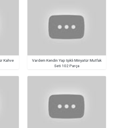
ür Kahve
Vardem Kendin Yap Işıklı Minyatür Mutfak
Seti 102 Parça