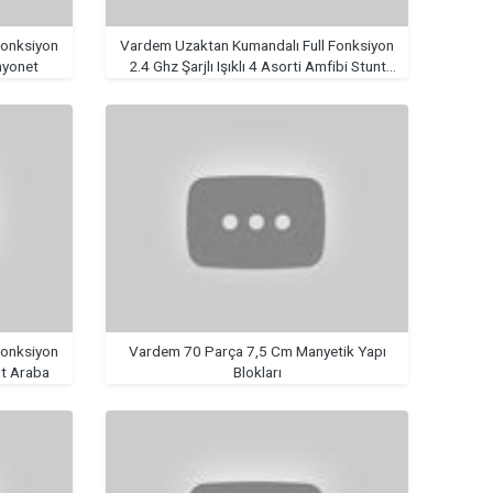
Fonksiyon
Vardem Uzaktan Kumandalı Full Fonksiyon
Kamyonet
2.4 Ghz Şarjlı Işıklı 4 Asorti Amfibi Stunt
Araba
Fonksiyon
Vardem 70 Parça 7,5 Cm Manyetik Yapı
nt Araba
Blokları