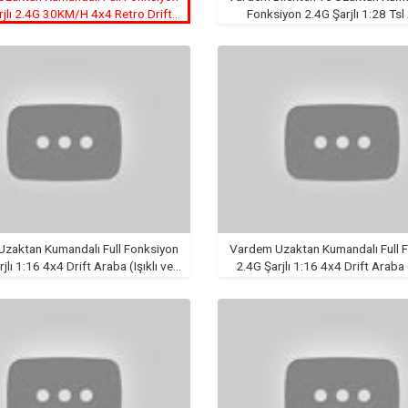
rjlı 2.4G 30KM/H 4x4 Retro Drift
Fonksiyon 2.4G Şarjlı 1:28 Tsl
Araba
zaktan Kumandalı Full Fonksiyon
Vardem Uzaktan Kumandalı Full 
jlı 1:16 4x4 Drift Araba (Işıklı ve
2.4G Şarjlı 1:16 4x4 Drift Araba (
Buharlı)
Buharlı)