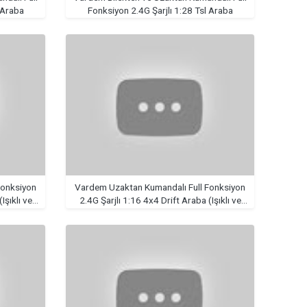
 Araba
Fonksiyon 2.4G Şarjlı 1:28 Tsl Araba
Fonksiyon
Vardem Uzaktan Kumandalı Full Fonksiyon
Işıklı ve
2.4G Şarjlı 1:16 4x4 Drift Araba (Işıklı ve
Buharlı)