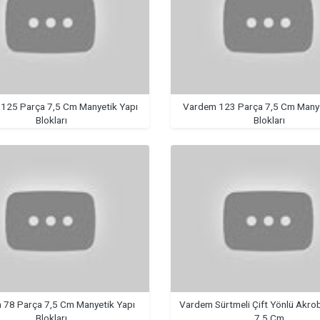
125 Parça 7,5 Cm Manyetik Yapı
Vardem 123 Parça 7,5 Cm Manye
Blokları
Blokları
78 Parça 7,5 Cm Manyetik Yapı
Vardem Sürtmeli Çift Yönlü Akro
Blokları
7,5 Cm