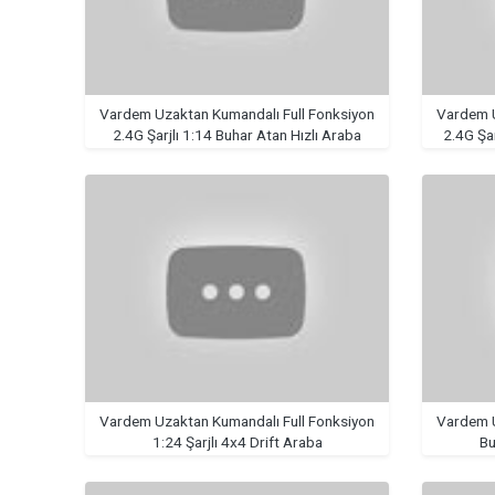
Vardem Uzaktan Kumandalı Full Fonksiyon
Vardem U
2.4G Şarjlı 1:14 Buhar Atan Hızlı Araba
Vardem Uzaktan Kumandalı Full Fonksiyon
Vardem U
1:24 Şarjlı 4x4 Drift Araba
Bu