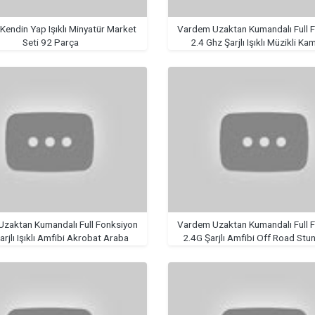
endin Yap Işıklı Minyatür Market
Vardem Uzaktan Kumandalı Full 
Seti 92 Parça
2.4 Ghz Şarjlı Işıklı Müzikli 
zaktan Kumandalı Full Fonksiyon
Vardem Uzaktan Kumandalı Full 
arjlı Işıklı Amfibi Akrobat Araba
2.4G Şarjlı Amfibi Off Road Stu