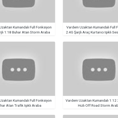
zaktan Kumandalı Full Fonksiyon
Vardem Uzaktan Kumandalı Full 
2.4G Şarjlı 1:18 Buhar Atan Storm Araba
2.4G Şarjlı Araç Kurtarıcı Işıklı S
zaktan Kumandalı Full Fonksiyon
Vardem Uzaktan Kumandalı 1:12 2
har Atan Trafik Işıklı Araba
Hızlı Off Road Storm Ara