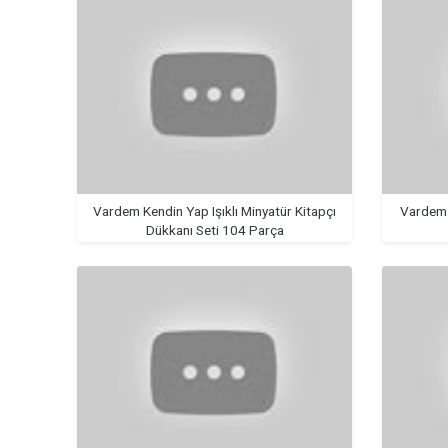
Vardem Kendin Yap Işıklı Minyatür Kitapçı
Vardem 
Dükkanı Seti 104 Parça