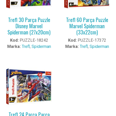
Trefl 30 Parça Puzzle
Trefl 60 Parça Puzzle
Disney Marvel
Marvel Spiderman
Spiderman (27x20cm)
(33x22cm)
Kod:
PUZZLE-18242
Kod:
PUZZLE-17372
Marka:
Trefl
,
Spiderman
Marka:
Trefl
,
Spiderman
Trefl 24 Parça Parça