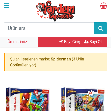
Ürünlerimiz
Bayi Giriş
Bayi Ol
Şu an listelenen marka:
Spiderman
(3 Ürün
Görüntüleniyor)