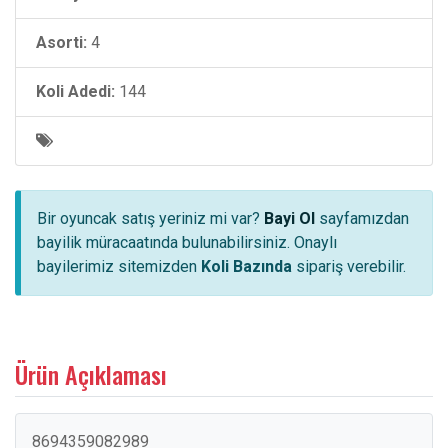
Asorti:
4
Koli Adedi:
144
Bir oyuncak satış yeriniz mi var?
Bayi Ol
sayfamızdan
bayilik müracaatında bulunabilirsiniz. Onaylı
bayilerimiz sitemizden
Koli Bazında
sipariş verebilir.
Ürün Açıklaması
8694359082989