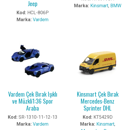
Jeep
Marka:
Kinsmart
,
BMW
Kod:
HCL-806P
Marka:
Vardem
Vardem Çek Bırak Işıklı
Kinsmart Çek Bırak
ve Müzkli1:36 Spor
Mercedes-Benz
Araba
Sprinter DHL
Kod:
SR-1310-11-12-13
Kod:
KT5429D
Marka:
Vardem
Marka:
Kinsmart
,