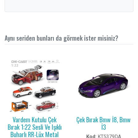
Aynı seriden bunları da görmek ister misiniz?
Vardem Kutulu Çek
Çek Bırak Bmw İ8, Bmw
Bırak 1:22 Sesli Ve Işıklı
İ3
Buharlı RR-Lüx Metal
Kod:
KT5379DA