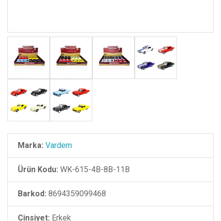
Marka:
Vardem
Ürün Kodu:
WK-615-4B-8B-11B
Barkod:
8694359099468
Cinsiyet:
Erkek