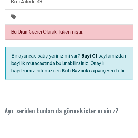
Koli Adedi:
48
Bu Ürün Geçici Olarak Tükenmiştir.
Bir oyuncak satış yeriniz mi var?
Bayi Ol
sayfamızdan
bayilik müracaatında bulunabilirsiniz. Onaylı
bayilerimiz sitemizden
Koli Bazında
sipariş verebilir.
Aynı seriden bunları da görmek ister misiniz?