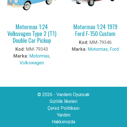
Motormax 1:24
Motormax 1:24 1979
Volksvagen Type 2 (T1)
Ford F-150 Custom
Double Car Pickup
Kod:
MM-79346
Kod:
MM-79343
Marka:
Motormax
,
Ford
Marka:
Motormax
,
Volkswagen
© 2026 - Vardem Oyuncak
Gizlilik İlkeleri
Çerez Politikası
Yardım
Hakkımızda