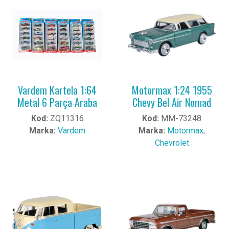
Vardem Kartela 1:64
Motormax 1:24 1955
Metal 6 Parça Araba
Chevy Bel Air Nomad
Kod:
ZQ11316
Kod:
MM-73248
Marka:
Vardem
Marka:
Motormax
,
Chevrolet