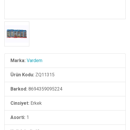
Marka:
Vardem
Ürün Kodu:
ZQ11315
Barkod:
8694359095224
Cinsiyet:
Erkek
Asorti:
1