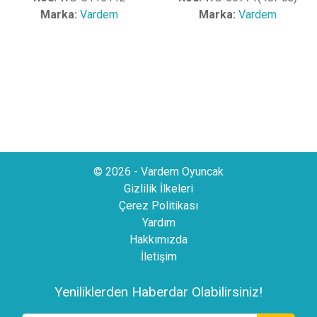
Marka:
Vardem
Marka:
Vardem
© 2026 - Vardem Oyuncak
Gizlilik İlkeleri
Çerez Politikası
Yardım
Hakkımızda
İletişim
Yeniliklerden Haberdar Olabilirsiniz!