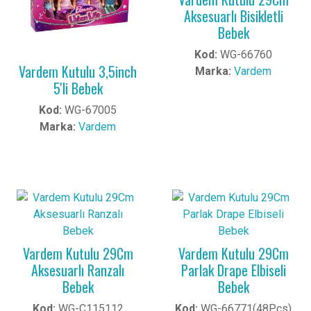
Aksesuarlı Bisikletli
Bebek
Kod:
WG-66760
Vardem Kutulu 3,5inch
Marka:
Vardem
5'li Bebek
Kod:
WG-67005
Marka:
Vardem
Vardem Kutulu 29Cm
Vardem Kutulu 29Cm
Aksesuarlı Ranzalı
Parlak Drape Elbiseli
Bebek
Bebek
Kod:
WG-C115112
Kod:
WG-66771(48Pcs)