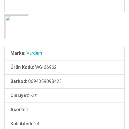
Marka:
Vardem
Ürün Kodu:
WG-66962
Barkod:
8694359098423
Cinsiyet:
Kız
Asorti:
1
Koli Adedi:
24