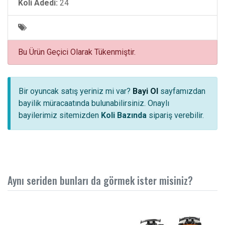
Koli Adedi:
24
Bu Ürün Geçici Olarak Tükenmiştir.
Bir oyuncak satış yeriniz mi var?
Bayi Ol
sayfamızdan
bayilik müracaatında bulunabilirsiniz. Onaylı
bayilerimiz sitemizden
Koli Bazında
sipariş verebilir.
Aynı seriden bunları da görmek ister misiniz?