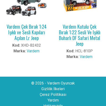
Vardem Çek Bırak 1:24
Vardem Kutulu Çek
Işıklı ve Sesli Kapıları
Bırak 1:22 Sesli Ve Işıklı
Açılan Lr Jeep
Buharlı DF Safari Metal
Jeep
Kod:
XHD-B2432
Marka:
Vardem
Kod:
HCL-810P
Marka:
Vardem
© 2026 - Vardem Oyuncak
Gizlilik İlkeleri
Çerez Politikası
Yardım
Hakkımızda