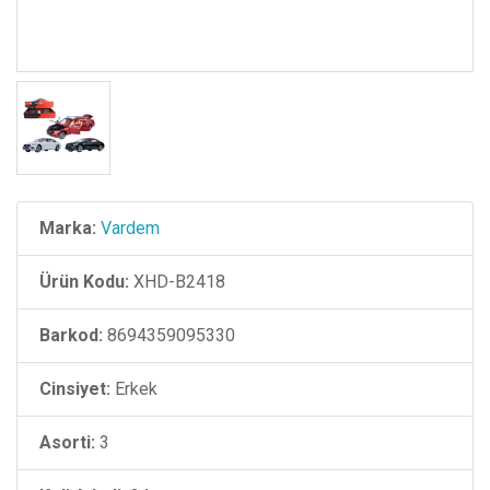
Marka:
Vardem
Ürün Kodu:
XHD-B2418
Barkod:
8694359095330
Cinsiyet:
Erkek
Asorti:
3